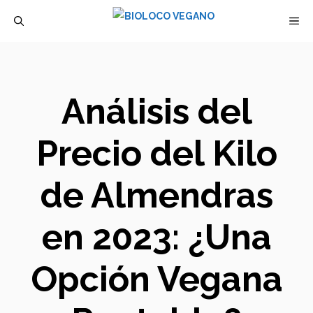
Saltar
M
al
contenido
Análisis del
Precio del Kilo
de Almendras
en 2023: ¿Una
Opción Vegana