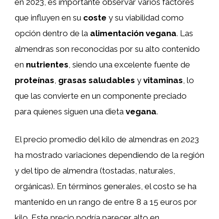
en 2023, es importante observar varios factores
que influyen en su
coste
y su viabilidad como
opción dentro de la
alimentación vegana
. Las
almendras son reconocidas por su alto contenido
en
nutrientes
, siendo una excelente fuente de
proteínas
,
grasas saludables
y
vitaminas
, lo
que las convierte en un componente preciado
para quienes siguen una dieta
vegana
.
El precio promedio del kilo de almendras en 2023
ha mostrado variaciones dependiendo de la región
y del tipo de almendra (tostadas, naturales,
orgánicas). En términos generales, el costo se ha
mantenido en un rango de entre 8 a 15 euros por
kilo. Este precio podría parecer alto en