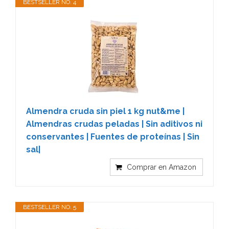
BESTSELLER NO. 4
Almendra cruda sin piel 1 kg nut&me |
Almendras crudas peladas | Sin aditivos ni
conservantes | Fuentes de proteínas | Sin
sal|
Comprar en Amazon
BESTSELLER NO. 5