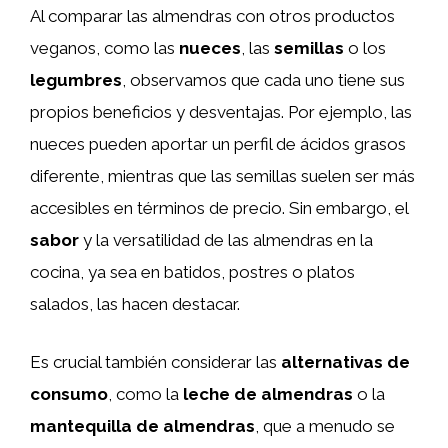
Al comparar las almendras con otros productos
veganos, como las
nueces
, las
semillas
o los
legumbres
, observamos que cada uno tiene sus
propios beneficios y desventajas. Por ejemplo, las
nueces pueden aportar un perfil de ácidos grasos
diferente, mientras que las semillas suelen ser más
accesibles en términos de precio. Sin embargo, el
sabor
y la versatilidad de las almendras en la
cocina, ya sea en batidos, postres o platos
salados, las hacen destacar.
Es crucial también considerar las
alternativas de
consumo
, como la
leche de almendras
o la
mantequilla de almendras
, que a menudo se