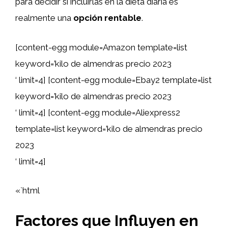
para decidir si incluirlas en la dieta diaria es
realmente una
opción rentable
.
[content-egg module=Amazon template=list
keyword=’kilo de almendras precio 2023
‘ limit=4] [content-egg module=Ebay2 template=list
keyword=’kilo de almendras precio 2023
‘ limit=4] [content-egg module=Aliexpress2
template=list keyword=’kilo de almendras precio
2023
‘ limit=4]
«`html
Factores que Influyen en