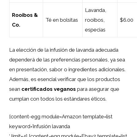
Lavanda,
Rooibos &
Té en bolsitas
rooibos,
$6.00
Co.
especias
La elección de la infusión de lavanda adecuada
dependerá de las preferencias personales, ya sea
en presentación, sabor o ingredientes adicionales.
Además, es esencial verificar que los productos
sean
certificados veganos
para asegurar que
cumplan con todos los estándares éticos.
[content-egg module=Amazon template=list
keyword=’infusión lavanda
‘ limit=4] [content-egg module=Ebay2 template=list