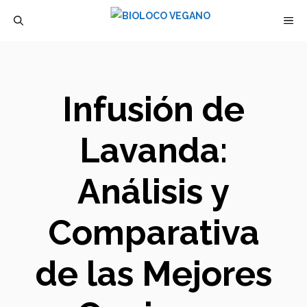
Saltar
M
al
contenido
Infusión de
Lavanda:
Análisis y
Comparativa
de las Mejores