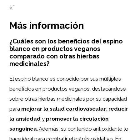
«`
Más información
¿Cuáles son los beneficios del espino
blanco en productos veganos
comparado con otras hierbas
medicinales?
El espino blanco es conocido por sus múltiples
beneficios en productos veganos, destacándose
sobre otras hierbas medicinales por su capacidad
para
mejorar la salud cardiovascular
,
reducir
la ansiedad
y
promover la circulación
sanguínea
. Además, su contenido antioxidante lo
hace ideal para combatir el estrés oxidativo. En