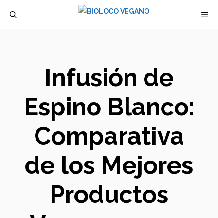
Saltar
M
al
contenido
Infusión de
Espino Blanco:
Comparativa
de los Mejores
Productos