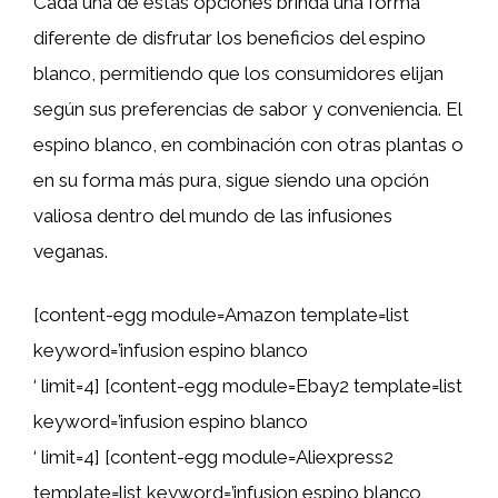
Cada una de estas opciones brinda una forma
diferente de disfrutar los beneficios del espino
blanco, permitiendo que los consumidores elijan
según sus preferencias de sabor y conveniencia. El
espino blanco, en combinación con otras plantas o
en su forma más pura, sigue siendo una opción
valiosa dentro del mundo de las infusiones
veganas.
[content-egg module=Amazon template=list
keyword=’infusion espino blanco
‘ limit=4] [content-egg module=Ebay2 template=list
keyword=’infusion espino blanco
‘ limit=4] [content-egg module=Aliexpress2
template=list keyword=’infusion espino blanco