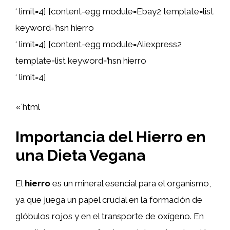
‘ limit=4] [content-egg module=Ebay2 template=list
keyword=’hsn hierro
‘ limit=4] [content-egg module=Aliexpress2
template=list keyword=’hsn hierro
‘ limit=4]
«`html
Importancia del Hierro en
una Dieta Vegana
El
hierro
es un mineral esencial para el organismo,
ya que juega un papel crucial en la formación de
glóbulos rojos y en el transporte de oxígeno. En