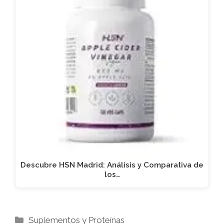
Descubre HSN Madrid: Análisis y Comparativa de
los…
Categorías
Suplementos y Proteínas