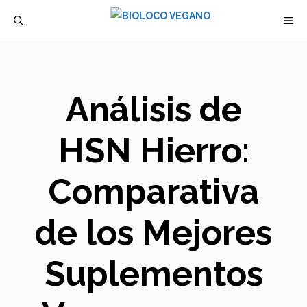
Saltar
M
al
contenido
Análisis de
HSN Hierro:
Comparativa
de los Mejores
Suplementos