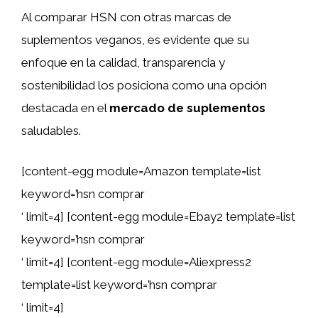
Al comparar HSN con otras marcas de
suplementos veganos, es evidente que su
enfoque en la calidad, transparencia y
sostenibilidad los posiciona como una opción
destacada en el
mercado de suplementos
saludables.
[content-egg module=Amazon template=list
keyword=’hsn comprar
‘ limit=4] [content-egg module=Ebay2 template=list
keyword=’hsn comprar
‘ limit=4] [content-egg module=Aliexpress2
template=list keyword=’hsn comprar
‘ limit=4]