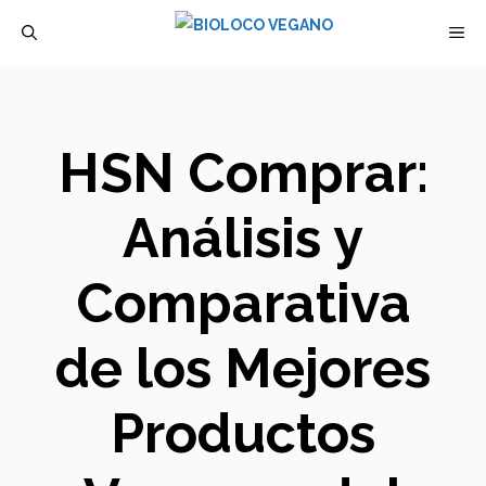
Saltar
M
al
contenido
HSN Comprar:
Análisis y
Comparativa
de los Mejores
Productos