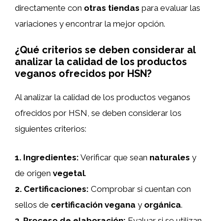
directamente con
otras tiendas
para evaluar las
variaciones y encontrar la mejor opción.
¿Qué criterios se deben considerar al
analizar la calidad de los productos
veganos ofrecidos por HSN?
Al analizar la calidad de los productos veganos
ofrecidos por HSN, se deben considerar los
siguientes criterios:
1.
Ingredientes
:
Verificar que sean
naturales
y
de origen
vegetal
.
2.
Certificaciones
:
Comprobar si cuentan con
sellos de
certificación vegana
y
orgánica
.
3.
Proceso de elaboración
:
Evaluar si se utilizan