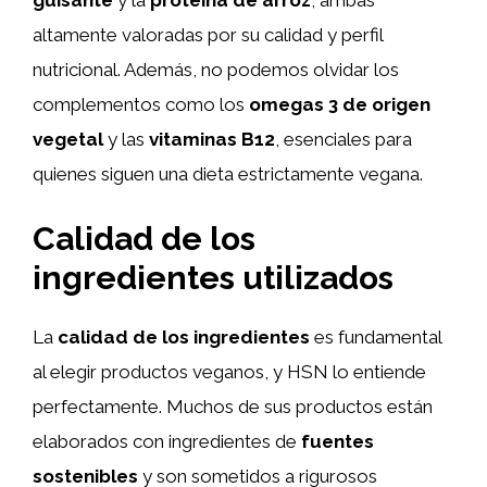
guisante
y la
proteína de arroz
, ambas
altamente valoradas por su calidad y perfil
nutricional. Además, no podemos olvidar los
complementos como los
omegas 3 de origen
vegetal
y las
vitaminas B12
, esenciales para
quienes siguen una dieta estrictamente vegana.
Calidad de los
ingredientes utilizados
La
calidad de los ingredientes
es fundamental
al elegir productos veganos, y HSN lo entiende
perfectamente. Muchos de sus productos están
elaborados con ingredientes de
fuentes
sostenibles
y son sometidos a rigurosos