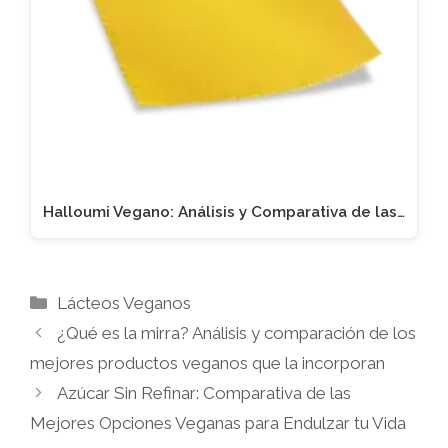
Halloumi Vegano: Análisis y Comparativa de las…
Categorías
Lácteos Veganos
¿Qué es la mirra? Análisis y comparación de los
mejores productos veganos que la incorporan
Azúcar Sin Refinar: Comparativa de las
Mejores Opciones Veganas para Endulzar tu Vida