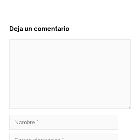
Deja un comentario
Comentario
Nombre
Correo