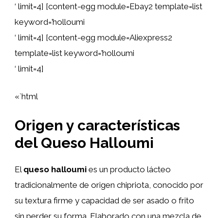
‘ limit=4] [content-egg module=Ebay2 template=list
keyword=’holloumi
‘ limit=4] [content-egg module=Aliexpress2
template=list keyword=’holloumi
‘ limit=4]
«`html
Origen y características
del Queso Halloumi
El
queso halloumi
es un producto lácteo
tradicionalmente de origen chipriota, conocido por
su textura firme y capacidad de ser asado o frito
sin perder su forma. Elaborado con una mezcla de