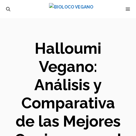
Saltar
M
al
contenido
Halloumi
Vegano:
Análisis y
Comparativa
de las Mejores