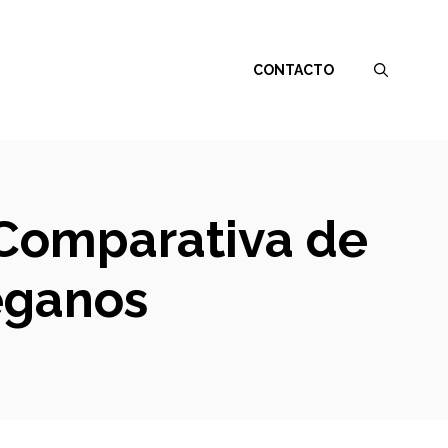
CONTACTO
 Comparativa de
eganos