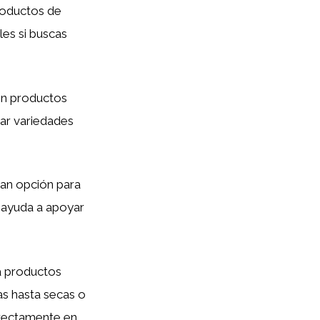
roductos de
les si buscas
n productos
ar variedades
an opción para
 ayuda a apoyar
a productos
as hasta secas o
irectamente en