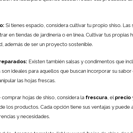
io
:
Si tienes espacio, considera cultivar tu propio shiso. Las
rar en tiendas de jardinería o en línea. Cultivar tus propias 
ad, además de ser un proyecto sostenible.
reparados
:
Existen también salsas y condimentos que incl
son ideales para aquellos que buscan incorporar su sabor e
ipular las hojas frescas.
 comprar hojas de shiso, considera la
frescura
, el
precio
de los productos. Cada opción tiene sus ventajas y puede 
rencias y necesidades.