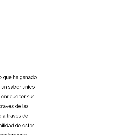
no que ha ganado
a un sabor único
 enriquecer sus
través de las
o a través de
bilidad de estas