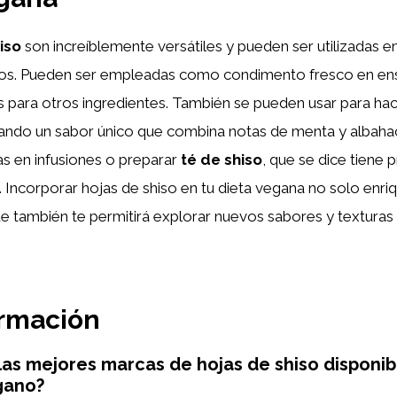
iso
son increíblemente versátiles y pueden ser utilizadas e
os. Pueden ser empleadas como condimento fresco en ensa
 para otros ingredientes. También se pueden usar para ha
ando un sabor único que combina notas de menta y albahac
as en infusiones o preparar
té de shiso
, que se dice tiene
s. Incorporar hojas de shiso en tu dieta vegana no solo enri
e también te permitirá explorar nuevos sabores y texturas 
ormación
las mejores marcas de hojas de shiso disponib
gano?