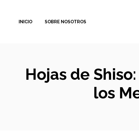
Saltar
al
INICIO
SOBRE NOSOTROS
contenido
Hojas de Shiso
los M