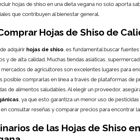
Incluir hojas de shiso en una dieta vegana no solo aporta sa
iales que contribuyen al bienestar general.
omprar Hojas de Shiso de Cal
de adquirir
hojas de shiso
, es fundamental buscar fuente
s y de alta calidad. Muchas tiendas asiáticas, supermerca
y mercados de agricultores son excelentes lugares para en
s posible comprarlas en línea a través de plataformas de 
das de alimentos saludables. Al elegir un proveedor, asegúra
gánicas
, ya que esto garantiza un menor uso de pesticidas
en consultar reseñas y comparar precios para encontrar la
inarios de las Hojas de Shiso e
egana