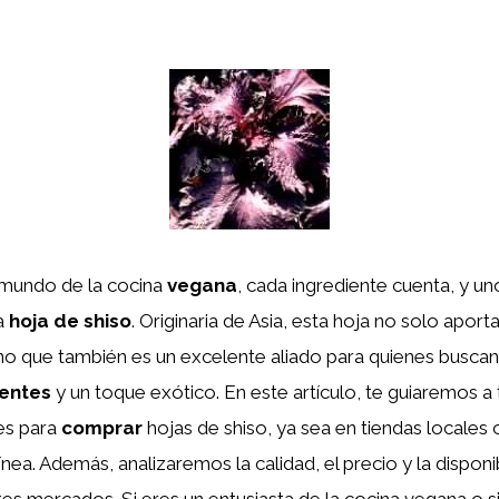
e mundo de la cocina
vegana
, cada ingrediente cuenta, y u
la
hoja de shiso
. Originaria de Asia, esta hoja no solo aport
ino que también es un excelente aliado para quienes buscan
ientes
y un toque exótico. En este artículo, te guiaremos a 
es para
comprar
hojas de shiso, ya sea en tiendas locales 
nea. Además, analizaremos la calidad, el precio y la disponi