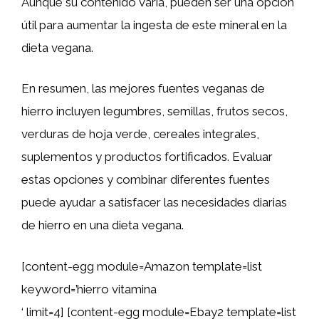
Aunque su contenido varía, pueden ser una opción
útil para aumentar la ingesta de este mineral en la
dieta vegana.
En resumen, las mejores fuentes veganas de
hierro incluyen legumbres, semillas, frutos secos,
verduras de hoja verde, cereales integrales,
suplementos y productos fortificados. Evaluar
estas opciones y combinar diferentes fuentes
puede ayudar a satisfacer las necesidades diarias
de hierro en una dieta vegana.
[content-egg module=Amazon template=list
keyword=’hierro vitamina
‘ limit=4] [content-egg module=Ebay2 template=list