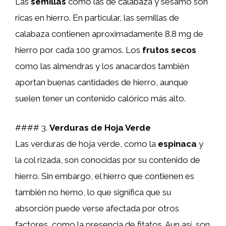
Las
semillas
como las de calabaza y sésamo son
ricas en hierro. En particular, las semillas de
calabaza contienen aproximadamente 8.8 mg de
hierro por cada 100 gramos. Los
frutos secos
como las almendras y los anacardos también
aportan buenas cantidades de hierro, aunque
suelen tener un contenido calórico más alto.
#### 3.
Verduras de Hoja Verde
Las verduras de hoja verde, como la
espinaca
y
la col rizada, son conocidas por su contenido de
hierro. Sin embargo, el hierro que contienen es
también no hemo, lo que significa que su
absorción puede verse afectada por otros
factores, como la presencia de fitatos. Aun así, son