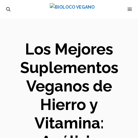
Saltar
M
al
contenido
Los Mejores
Suplementos
Veganos de
Hierro y
Vitamina: