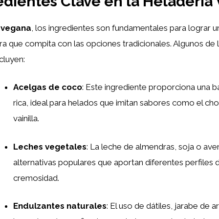
edientes Clave en la Heladería
 vegana
, los ingredientes son fundamentales para lograr u
ra que compita con las opciones tradicionales. Algunos de 
cluyen:
Acelgas de coco
: Este ingrediente proporciona una 
rica, ideal para helados que imitan sabores como el cho
vainilla.
Leches vegetales
: La leche de almendras, soja o ave
alternativas populares que aportan diferentes perfiles 
cremosidad.
Endulzantes naturales
: El uso de dátiles, jarabe de 