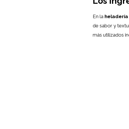
Los Ingr
En la
heladería
de sabor y textu
más utilizados in