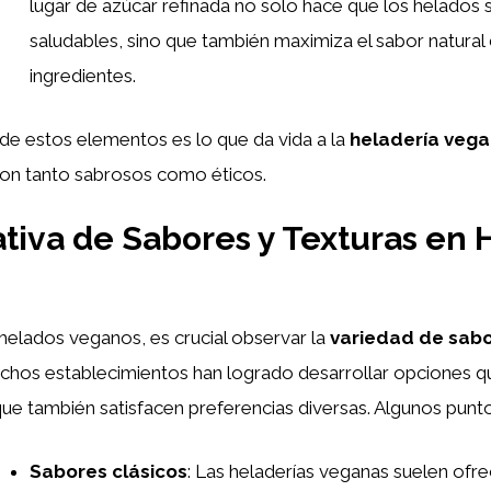
lugar de azúcar refinada no solo hace que los helados
saludables, sino que también maximiza el sabor natural 
ingredientes.
de estos elementos es lo que da vida a la
heladería veg
on tanto sabrosos como éticos.
iva de Sabores y Texturas en 
helados veganos, es crucial observar la
variedad de sab
chos establecimientos han logrado desarrollar opciones q
 que también satisfacen preferencias diversas. Algunos punto
Sabores clásicos
: Las heladerías veganas suelen ofr