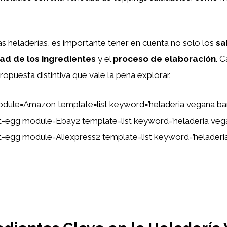
s heladerías, es importante tener en cuenta no solo los
sa
ad de los ingredientes
y el
proceso de elaboración
. 
ropuesta distintiva que vale la pena explorar.
dule=Amazon template=list keyword=’heladeria vegana ba
tent-egg module=Ebay2 template=list keyword=’heladeria ve
ent-egg module=Aliexpress2 template=list keyword=’helader