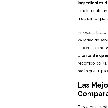
ingredientes d
simplemente un 
muchísimo que o
En este artículo
variedad de sabo
sabores como
v
o
tarta de que
recorrido por l
harán que tu pa
Las Mejo
Comparat
Barcelona se ha