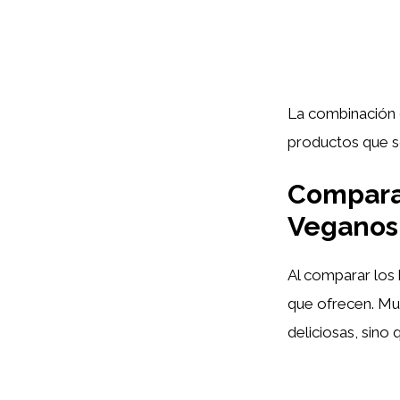
La combinación 
productos que s
Comparat
Veganos
Al comparar los 
que ofrecen. Mu
deliciosas, sino