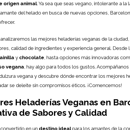
e origen animal
. Ya sea que seas vegano, intolerante a la 
amante del helado en busca de nuevas opciones, Barcelon
frecer.
, analizaremos las mejores heladerías veganas de la ciuda
res, calidad de ingredientes y experiencia general. Desde l
ainilla
y
chocolate
, hasta opciones más innovadoras co
so vegana
, hay algo para todos los gustos. Acompáñanos
a dulzura vegana y descubre dónde encontrar los mejores 
ladar se deleite sin compromisos éticos. ¡Comencemos!
res Heladerías Veganas en Bar
iva de Sabores y Calidad
 convertido en un
destino ideal
para los amantes de la co