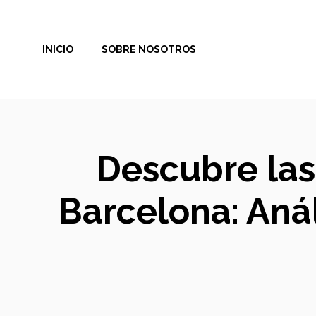
Saltar
al
INICIO
SOBRE NOSOTROS
contenido
Descubre las
Barcelona: Anál