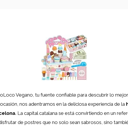
ioLoco Vegano, tu fuente confiable para descubrir lo mejo
ocasión, nos adentramos en la deliciosa experiencia de la
celona
. La capital catalana se está convirtiendo en un refe
isfrutar de postres que no solo sean sabrosos, sino tamb