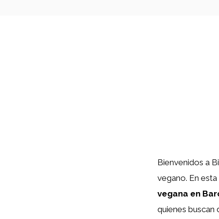
Bienvenidos a B
vegano. En esta 
vegana en Bar
quienes buscan d