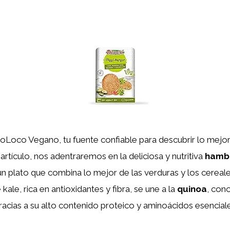
ioLoco Vegano, tu fuente confiable para descubrir lo mejo
artículo, nos adentraremos en la deliciosa y nutritiva
hamb
 un plato que combina lo mejor de las verduras y los cereale
ale, rica en antioxidantes y fibra, se une a la
quinoa
, con
acias a su alto contenido proteico y aminoácidos esenciale