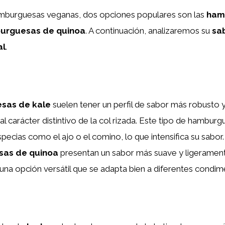
hamburguesas veganas, dos opciones populares son las
ham
urguesas de quinoa
. A continuación, analizaremos su
sa
al
.
sas de kale
suelen tener un perfil de sabor más robusto 
al carácter distintivo de la col rizada. Este tipo de hambur
ecias como el ajo o el comino, lo que intensifica su sabor.
as de quinoa
presentan un sabor más suave y ligerament
 una opción versátil que se adapta bien a diferentes condim