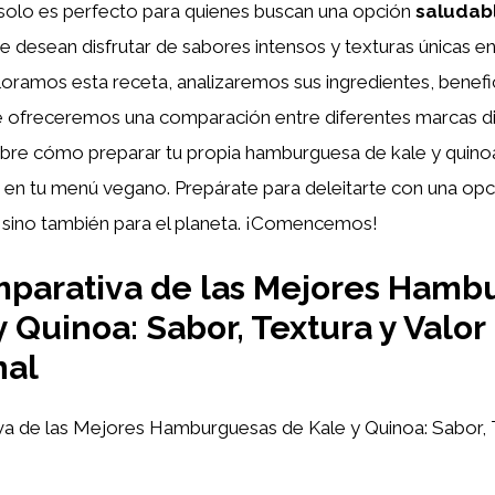
olo es perfecto para quienes buscan una opción
saludab
e desean disfrutar de sabores intensos y texturas únicas e
oramos esta receta, analizaremos sus ingredientes, benefi
te ofreceremos una comparación entre diferentes marcas di
re cómo preparar tu propia hamburguesa de kale y quino
la en tu menú vegano. Prepárate para deleitarte con una op
, sino también para el planeta. ¡Comencemos!
parativa de las Mejores Hamb
y Quinoa: Sabor, Textura y Valor
nal
 de las Mejores Hamburguesas de Kale y Quinoa: Sabor, T