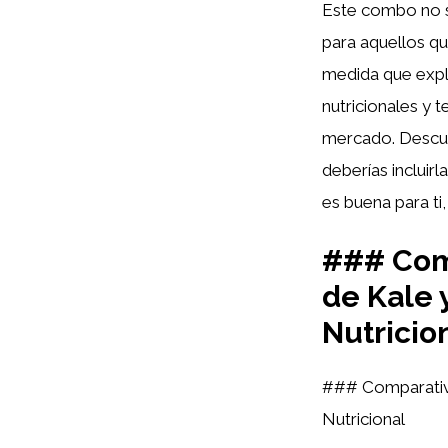
Este combo no s
para aquellos qu
medida que expl
nutricionales y 
mercado. Descub
deberías incluir
es buena para ti
### Com
de Kale 
Nutricio
### Comparativa
Nutricional