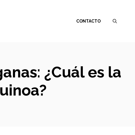
CONTACTO
nas: ¿Cuál es la
Quinoa?