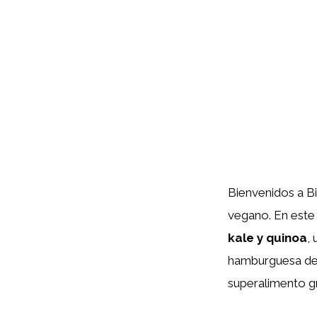
Bienvenidos a B
vegano. En este 
kale y quinoa
,
hamburguesa de k
superalimento gr