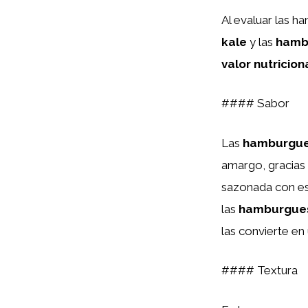
Al evaluar las 
kale
y las
hamb
valor nutricion
#### Sabor
Las
hamburgue
amargo, gracias 
sazonada con esp
las
hamburgues
las convierte en
#### Textura