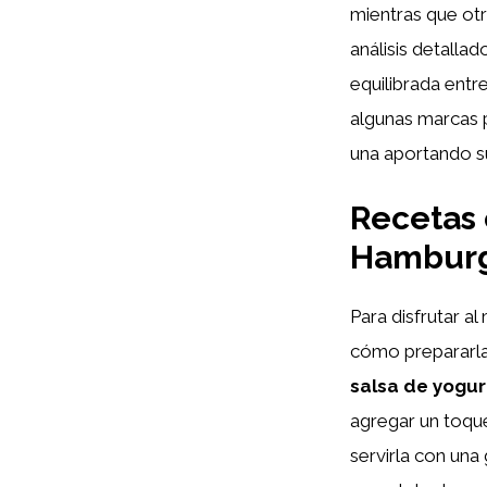
mientras que otr
análisis detalla
equilibrada entr
algunas marcas 
una aportando s
Recetas 
Hamburg
Para disfrutar 
cómo prepararla
salsa de yogu
agregar un toqu
servirla con una