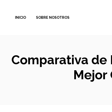
Saltar
al
INICIO
SOBRE NOSOTROS
contenido
Comparativa de 
Mejor 