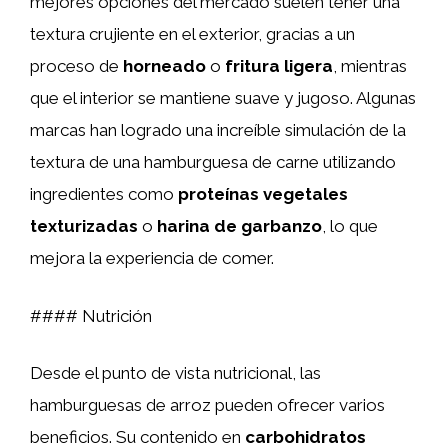
mejores opciones del mercado suelen tener una
textura crujiente en el exterior, gracias a un
proceso de
horneado
o
fritura ligera
, mientras
que el interior se mantiene suave y jugoso. Algunas
marcas han logrado una increíble simulación de la
textura de una hamburguesa de carne utilizando
ingredientes como
proteínas vegetales
texturizadas
o
harina de garbanzo
, lo que
mejora la experiencia de comer.
#### Nutrición
Desde el punto de vista nutricional, las
hamburguesas de arroz pueden ofrecer varios
beneficios. Su contenido en
carbohidratos