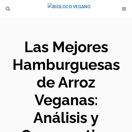
Saltar
M
al
contenido
Las Mejores
Hamburguesas
de Arroz
Veganas:
Análisis y