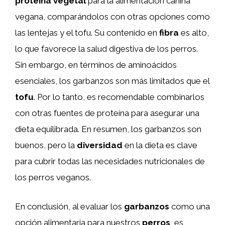
proteína vegetal
para la alimentación canina
vegana, comparándolos con otras opciones como
las lentejas y el tofu. Su contenido en
fibra
es alto,
lo que favorece la salud digestiva de los perros.
Sin embargo, en términos de aminoácidos
esenciales, los garbanzos son más limitados que el
tofu
. Por lo tanto, es recomendable combinarlos
con otras fuentes de proteína para asegurar una
dieta equilibrada. En resumen, los garbanzos son
buenos, pero la
diversidad
en la dieta es clave
para cubrir todas las necesidades nutricionales de
los perros veganos.
En conclusión, al evaluar los
garbanzos
como una
opción alimentaria para nuestros
perros
, es