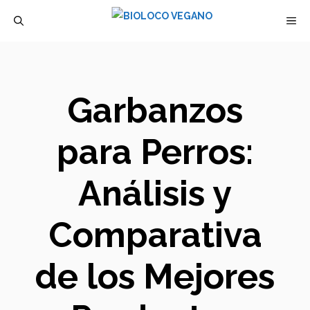
Saltar
M
al
contenido
Garbanzos
para Perros:
Análisis y
Comparativa
de los Mejores