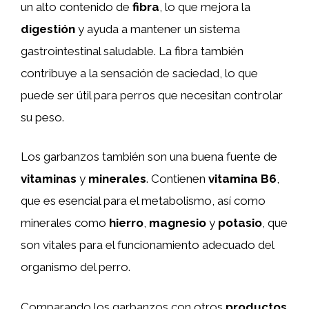
un alto contenido de
fibra
, lo que mejora la
digestión
y ayuda a mantener un sistema
gastrointestinal saludable. La fibra también
contribuye a la sensación de saciedad, lo que
puede ser útil para perros que necesitan controlar
su peso.
Los garbanzos también son una buena fuente de
vitaminas
y
minerales
. Contienen
vitamina B6
,
que es esencial para el metabolismo, así como
minerales como
hierro
,
magnesio
y
potasio
, que
son vitales para el funcionamiento adecuado del
organismo del perro.
Comparando los garbanzos con otros
productos