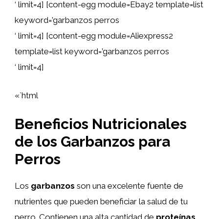
‘ limit=4] [content-egg module=Ebay2 template=list
keyword=’garbanzos perros
‘ limit=4] [content-egg module=Aliexpress2
template=list keyword=’garbanzos perros
‘ limit=4]
«`html
Beneficios Nutricionales
de los Garbanzos para
Perros
Los
garbanzos
son una excelente fuente de
nutrientes que pueden beneficiar la salud de tu
perro. Contienen una alta cantidad de
proteínas
,