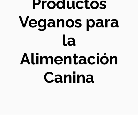
Productos
Veganos para
la
Alimentación
Canina