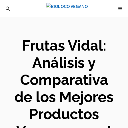
Saltar
M
al
contenido
Frutas Vidal:
Análisis y
Comparativa
de los Mejores
Productos