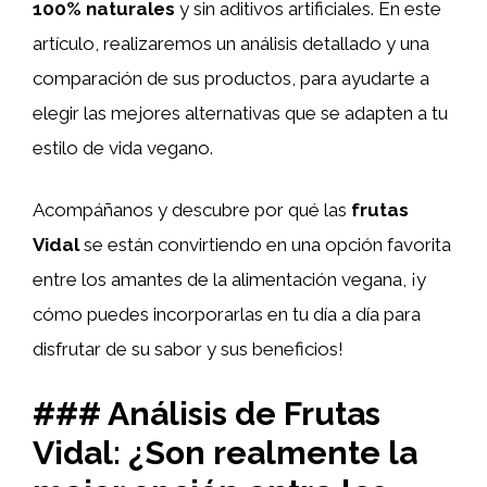
100% naturales
y sin aditivos artificiales. En este
artículo, realizaremos un análisis detallado y una
comparación de sus productos, para ayudarte a
elegir las mejores alternativas que se adapten a tu
estilo de vida vegano.
Acompáñanos y descubre por qué las
frutas
Vidal
se están convirtiendo en una opción favorita
entre los amantes de la alimentación vegana, ¡y
cómo puedes incorporarlas en tu día a día para
disfrutar de su sabor y sus beneficios!
### Análisis de Frutas
Vidal: ¿Son realmente la