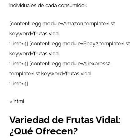
individuales de cada consumidor.
[content-egg module=Amazon template=list
keyword=’frutas vidal
‘ limit=4] [content-egg module=Ebay2 template=list
keyword=’frutas vidal
‘ limit=4] [content-egg module=Aliexpress2
template=list keyword=’frutas vidal
‘ limit=4]
«`html
Variedad de Frutas Vidal:
¿Qué Ofrecen?