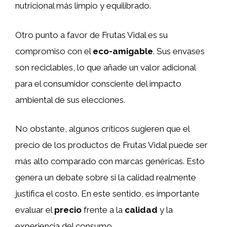
nutricional más limpio y equilibrado.
Otro punto a favor de Frutas Vidal es su
compromiso con el
eco-amigable
. Sus envases
son reciclables, lo que añade un valor adicional
para el consumidor consciente del impacto
ambiental de sus elecciones.
No obstante, algunos críticos sugieren que el
precio de los productos de Frutas Vidal puede ser
más alto comparado con marcas genéricas. Esto
genera un debate sobre si la calidad realmente
justifica el costo. En este sentido, es importante
evaluar el
precio
frente a la
calidad
y la
experiencia del consumo.