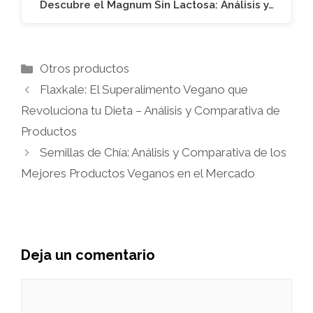
Descubre el Magnum Sin Lactosa: Análisis y…
Categorías
Otros productos
Flaxkale: El Superalimento Vegano que
Revoluciona tu Dieta – Análisis y Comparativa de
Productos
Semillas de Chía: Análisis y Comparativa de los
Mejores Productos Veganos en el Mercado
Deja un comentario
Comentario