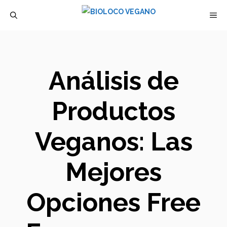
Saltar
M
al
contenido
Análisis de
Productos
Veganos: Las
Mejores
Opciones Free