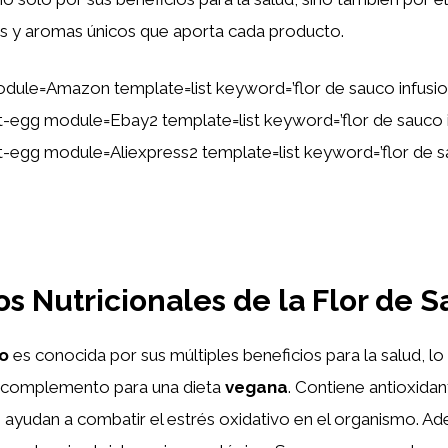
s y aromas únicos que aporta cada producto.
dule=Amazon template=list keyword=’flor de sauco infusi
ent-egg module=Ebay2 template=list keyword=’flor de sauco 
ent-egg module=Aliexpress2 template=list keyword=’flor de s
os Nutricionales de la Flor de 
co
es conocida por sus múltiples beneficios para la salud, lo
 complemento para una dieta
vegana
. Contiene antioxida
 ayudan a combatir el estrés oxidativo en el organismo. Ad