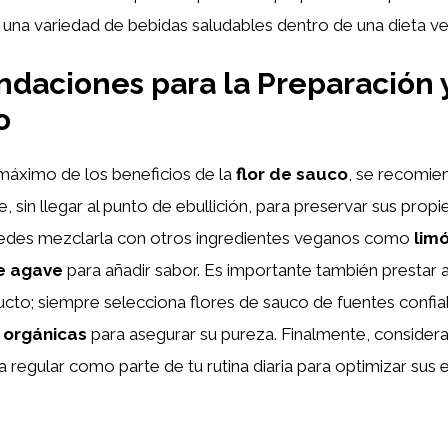
na variedad de bebidas saludables dentro de una dieta v
aciones para la Preparación 
o
l máximo de los beneficios de la
flor de sauco
, se recomie
e, sin llegar al punto de ebullición, para preservar sus prop
Puedes mezclarla con otros ingredientes veganos como
lim
e agave
para añadir sabor. Es importante también prestar a
ucto; siempre selecciona flores de sauco de fuentes confia
e
orgánicas
para asegurar su pureza. Finalmente, consider
a regular como parte de tu rutina diaria para optimizar sus 