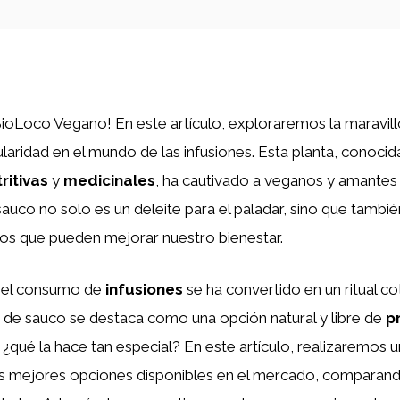
BioLoco Vegano! En este artículo, exploraremos la maravil
laridad en el mundo de las infusiones. Esta planta, conocid
ritivas
y
medicinales
, ha cautivado a veganos y amantes 
e sauco no solo es un deleite para el paladar, sino que tambi
ios que pueden mejorar nuestro bienestar.
, el consumo de
infusiones
se ha convertido en un ritual co
r de sauco se destaca como una opción natural y libre de
p
, ¿qué la hace tan especial? En este artículo, realizaremos un
as mejores opciones disponibles en el mercado, comparand