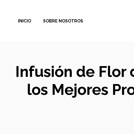
Saltar
al
INICIO
SOBRE NOSOTROS
contenido
Infusión de Flor
los Mejores Pr