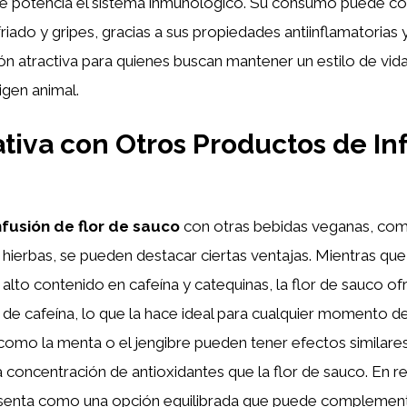
ue potencia el sistema inmunológico. Su consumo puede contr
riado y gripes, gracias a sus propiedades antiinflamatorias y
ón atractiva para quienes buscan mantener un estilo de vida
igen animal.
iva con Otros Productos de In
nfusión de flor de sauco
con otras bebidas veganas, com
e hierbas, se pueden destacar ciertas ventajas. Mientras que
alto contenido en cafeína y catequinas, la flor de sauco of
e de cafeína, lo que la hace ideal para cualquier momento del
 como la menta o el jengibre pueden tener efectos similare
concentración de antioxidantes que la flor de sauco. En re
senta como una opción equilibrada que puede complemen