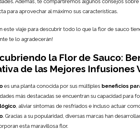
edades. Además, te compartiremos algunos consejos sobr
ecta para aprovechar al máximo sus características.
ste viaje para descubrir todo lo que la flor de sauco tien
nte te lo agradecerán!
ubriendo la Flor de Sauco: Ben
iva de las Mejores Infusiones
co
es una planta conocida por sus múltiples
beneficios par
edades más destacadas se encuentran su capacidad para for
lógico
, aliviar síntomas de resfriados e incluso actuar com
io
. Gracias a su popularidad, diversas marcas han desarrolla
rporan esta maravillosa flor.