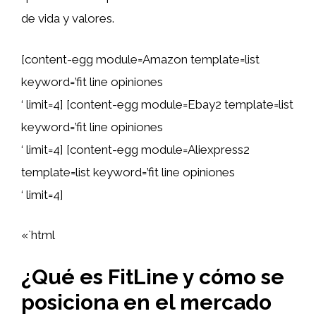
de vida y valores.
[content-egg module=Amazon template=list
keyword=’fit line opiniones
‘ limit=4] [content-egg module=Ebay2 template=list
keyword=’fit line opiniones
‘ limit=4] [content-egg module=Aliexpress2
template=list keyword=’fit line opiniones
‘ limit=4]
«`html
¿Qué es FitLine y cómo se
posiciona en el mercado