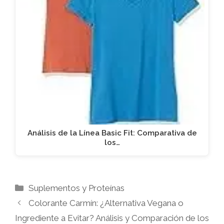
Análisis de la Línea Basic Fit: Comparativa de
los…
Categorías
Suplementos y Proteínas
Colorante Carmín: ¿Alternativa Vegana o
Ingrediente a Evitar? Análisis y Comparación de los