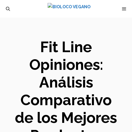
Saltar
M
al
contenido
Fit Line
Opiniones:
Análisis
Comparativo
de los Mejores