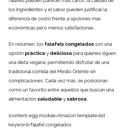
falafels pueden parecer más caros, la calidad de
los ingredientes y el sabor pueden justificar la
diferencia de costo frente a opciones más
económicas pero menos satisfactorias.
En resumen, los
falafels congelados
son una
opción
práctica
y
deliciosa
para quienes siguen
una dieta vegana, permitiendo disfrutar de una
tradicional comida del Medio Oriente sin
complicaciones. Cada vez más, se posicionan
como un favorito entre aquellos que buscan una
alimentación
saludable
y
sabrosa
.
[content-egg module=Amazon template=list
keyword=’falafel congelados