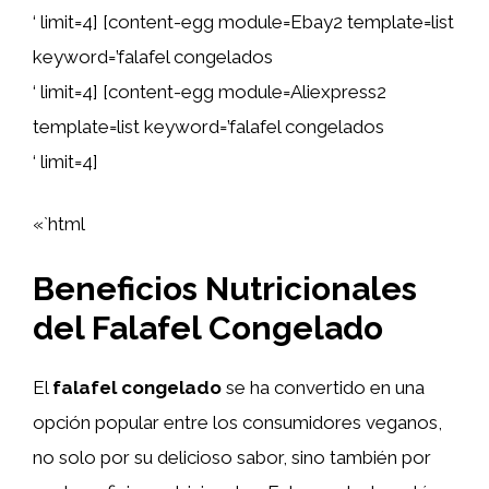
‘ limit=4] [content-egg module=Ebay2 template=list
keyword=’falafel congelados
‘ limit=4] [content-egg module=Aliexpress2
template=list keyword=’falafel congelados
‘ limit=4]
«`html
Beneficios Nutricionales
del Falafel Congelado
El
falafel congelado
se ha convertido en una
opción popular entre los consumidores veganos,
no solo por su delicioso sabor, sino también por