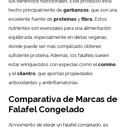
sus beneficios nutricionales. Este producto está
hecho principalmente de
garbanzos
, que son una
excelente fuente de
proteínas
y
fibra
. Estos
nutrientes son esenciales para una alimentación
equilibrada, especialmente en dietas veganas,
donde puede ser más complicado obtener
suficiente proteína. Además, los falafels suelen
estar enriquecidos con especias como el
comino
y el
cilantro
, que aportan propiedades
antioxidantes y antiinflamatorias.
Comparativa de Marcas de
Falafel Congelado
Al momento de elegir un falafel congelado, es