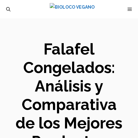
Saltar
M
al
contenido
Falafel
Congelados:
Análisis y
Comparativa
de los Mejores