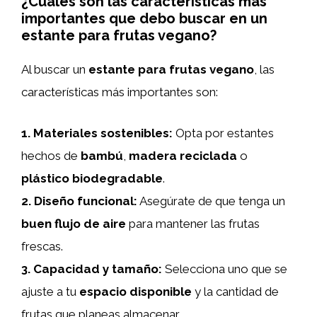
¿Cuáles son las características más
importantes que debo buscar en un
estante para frutas vegano?
Al buscar un
estante para frutas vegano
, las
características más importantes son:
1.
Materiales sostenibles
:
Opta por estantes
hechos de
bambú
,
madera reciclada
o
plástico biodegradable
.
2.
Diseño funcional
:
Asegúrate de que tenga un
buen flujo de aire
para mantener las frutas
frescas.
3.
Capacidad y tamaño
:
Selecciona uno que se
ajuste a tu
espacio disponible
y la cantidad de
frutas que planeas almacenar.