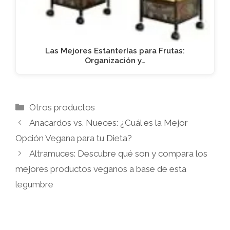
Las Mejores Estanterías para Frutas:
Organización y…
Categorías
Otros productos
Anacardos vs. Nueces: ¿Cuál es la Mejor
Opción Vegana para tu Dieta?
Altramuces: Descubre qué son y compara los
mejores productos veganos a base de esta
legumbre