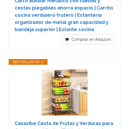
Carro auxiliar metálico con ruedas y
cestas plegables ahorra espacio | Carrito
cocina verdulero frutero | Estantería
organizador de metal gran capacidad y
bandeja superior | Estante cocina
Comprar en Amazon
BESTSELLER NO. 2
Casavibe Cesta de Frutas y Verduras para