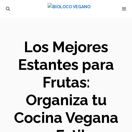
Saltar
M
al
contenido
Los Mejores
Estantes para
Frutas:
Organiza tu
Cocina Vegana