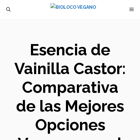
Saltar
M
al
contenido
Esencia de
Vainilla Castor:
Comparativa
de las Mejores
Opciones