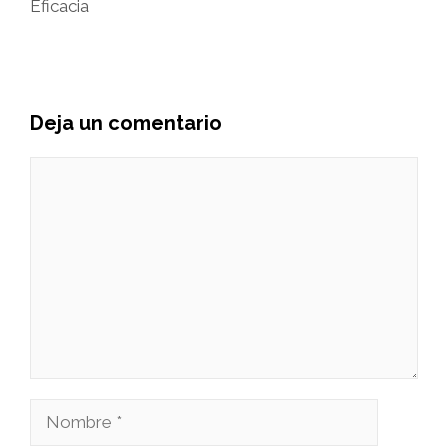
Eficacia
Deja un comentario
Comentario
Nombre