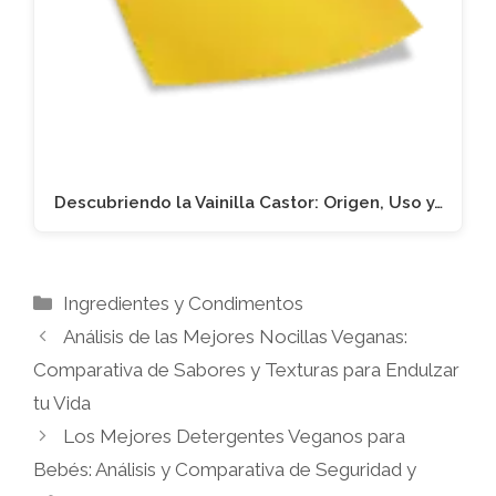
Descubriendo la Vainilla Castor: Origen, Uso y…
Categorías
Ingredientes y Condimentos
Análisis de las Mejores Nocillas Veganas:
Comparativa de Sabores y Texturas para Endulzar
tu Vida
Los Mejores Detergentes Veganos para
Bebés: Análisis y Comparativa de Seguridad y