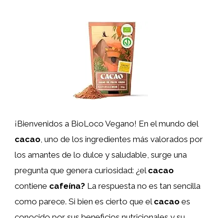
¡Bienvenidos a BioLoco Vegano! En el mundo del
cacao
, uno de los ingredientes más valorados por
los amantes de lo dulce y saludable, surge una
pregunta que genera curiosidad: ¿el
cacao
contiene
cafeína
?
La respuesta no es tan sencilla
como parece. Si bien es cierto que el
cacao
es
conocido por sus beneficios nutricionales y su