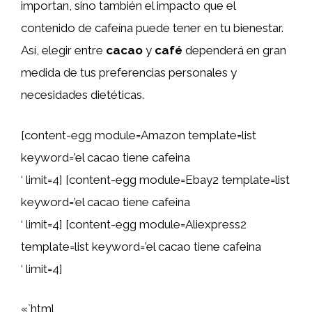
importan, sino también el impacto que el
contenido de cafeína puede tener en tu bienestar.
Así, elegir entre
cacao
y
café
dependerá en gran
medida de tus preferencias personales y
necesidades dietéticas.
[content-egg module=Amazon template=list
keyword=’el cacao tiene cafeina
‘ limit=4] [content-egg module=Ebay2 template=list
keyword=’el cacao tiene cafeina
‘ limit=4] [content-egg module=Aliexpress2
template=list keyword=’el cacao tiene cafeina
‘ limit=4]
«`html