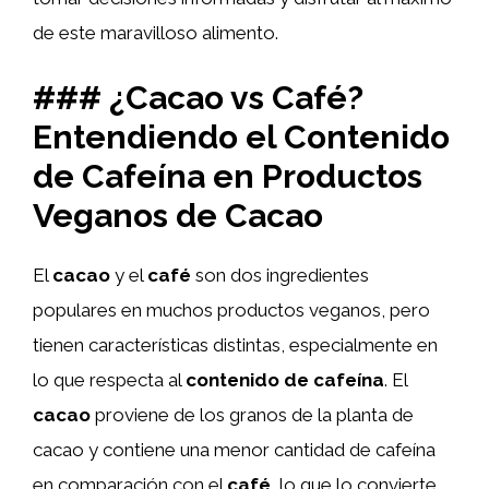
de este maravilloso alimento.
### ¿Cacao vs Café?
Entendiendo el Contenido
de Cafeína en Productos
Veganos de Cacao
El
cacao
y el
café
son dos ingredientes
populares en muchos productos veganos, pero
tienen características distintas, especialmente en
lo que respecta al
contenido de cafeína
. El
cacao
proviene de los granos de la planta de
cacao y contiene una menor cantidad de cafeína
en comparación con el
café
, lo que lo convierte