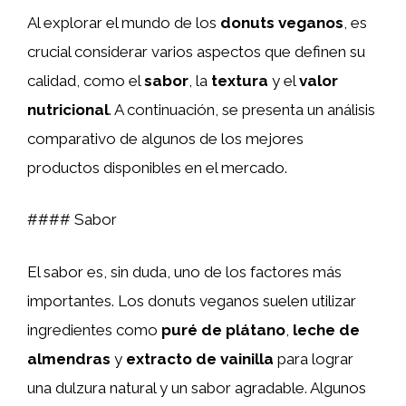
Al explorar el mundo de los
donuts veganos
, es
crucial considerar varios aspectos que definen su
calidad, como el
sabor
, la
textura
y el
valor
nutricional
. A continuación, se presenta un análisis
comparativo de algunos de los mejores
productos disponibles en el mercado.
#### Sabor
El sabor es, sin duda, uno de los factores más
importantes. Los donuts veganos suelen utilizar
ingredientes como
puré de plátano
,
leche de
almendras
y
extracto de vainilla
para lograr
una dulzura natural y un sabor agradable. Algunos