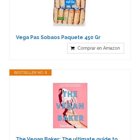
Vega Pas Sobaos Paquete 450 Gr
Comprar en Amazon
BESTSELLER NO. 6
The Vegan Baker: The ultimate guide to