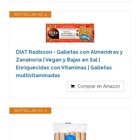
BESTSELLER NO. 4
DIAT Radisson - Galletas con Almendras y
Zanahoria | Vegan y Bajas en Sal |
Enriquecidas con Vitaminas | Galletas
multivitaminadas
Comprar en Amazon
BESTSELLER NO. 5