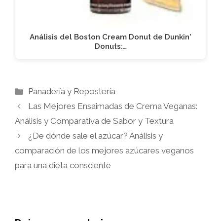
Análisis del Boston Cream Donut de Dunkin'
Donuts:…
Categorías
Panadería y Repostería
Las Mejores Ensaimadas de Crema Veganas:
Análisis y Comparativa de Sabor y Textura
¿De dónde sale el azúcar? Análisis y
comparación de los mejores azúcares veganos
para una dieta consciente