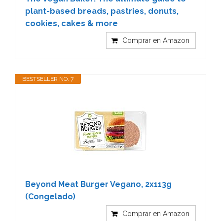
plant-based breads, pastries, donuts,
cookies, cakes & more
Comprar en Amazon
BESTSELLER NO. 7
Beyond Meat Burger Vegano, 2x113g
(Congelado)
Comprar en Amazon