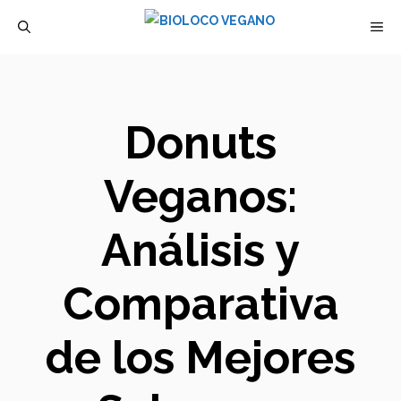
Saltar
M
al
contenido
Donuts
Veganos:
Análisis y
Comparativa
de los Mejores