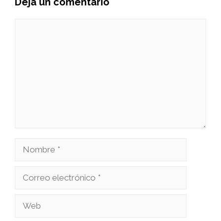
Deja un comentario
Comentario
Nombre
Correo
electrónico
Web