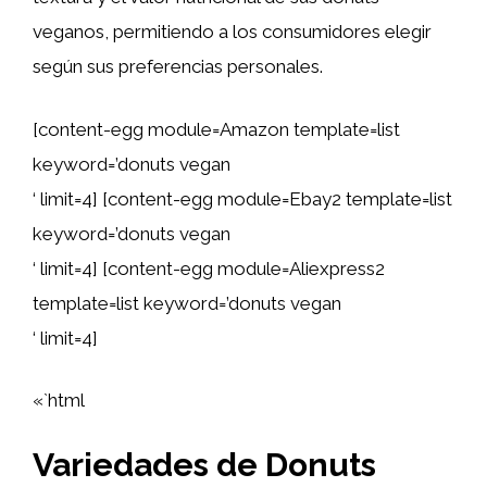
veganos, permitiendo a los consumidores elegir
según sus preferencias personales.
[content-egg module=Amazon template=list
keyword=’donuts vegan
‘ limit=4] [content-egg module=Ebay2 template=list
keyword=’donuts vegan
‘ limit=4] [content-egg module=Aliexpress2
template=list keyword=’donuts vegan
‘ limit=4]
«`html
Variedades de Donuts