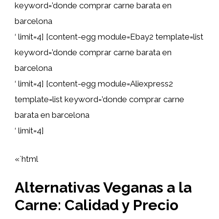
keyword=’donde comprar carne barata en
barcelona
‘ limit=4] [content-egg module=Ebay2 template=list
keyword=’donde comprar carne barata en
barcelona
‘ limit=4] [content-egg module=Aliexpress2
template=list keyword=’donde comprar carne
barata en barcelona
‘ limit=4]
«`html
Alternativas Veganas a la
Carne: Calidad y Precio