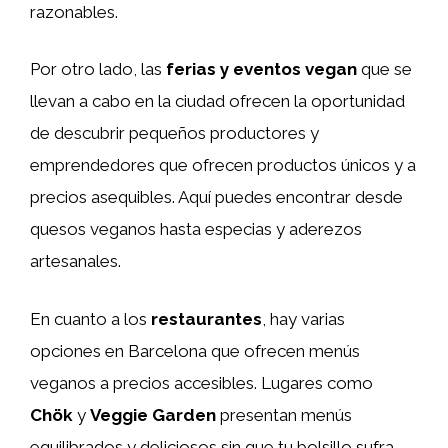
razonables.
Por otro lado, las
ferias y eventos vegan
que se
llevan a cabo en la ciudad ofrecen la oportunidad
de descubrir pequeños productores y
emprendedores que ofrecen productos únicos y a
precios asequibles. Aquí puedes encontrar desde
quesos veganos hasta especias y aderezos
artesanales.
En cuanto a los
restaurantes
, hay varias
opciones en Barcelona que ofrecen menús
veganos a precios accesibles. Lugares como
Chök
y
Veggie Garden
presentan menús
equilibrados y deliciosos sin que tu bolsillo sufra