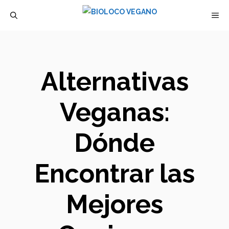
Saltar
M
al
contenido
Alternativas
Veganas:
Dónde
Encontrar las
Mejores