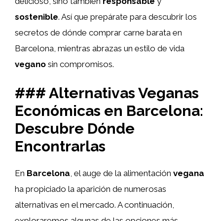
delicioso, sino también
responsable
y
sostenible
. Así que prepárate para descubrir los
secretos de dónde comprar carne barata en
Barcelona, mientras abrazas un estilo de vida
vegano
sin compromisos.
### Alternativas Veganas
Económicas en Barcelona:
Descubre Dónde
Encontrarlas
En
Barcelona
, el auge de la alimentación
vegana
ha propiciado la aparición de numerosas
alternativas en el mercado. A continuación,
exploraremos algunas de las opciones más