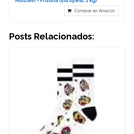
Holstein - Frisona (Europea), 1 kg)
Comprar en Amazon
Posts Relacionados: