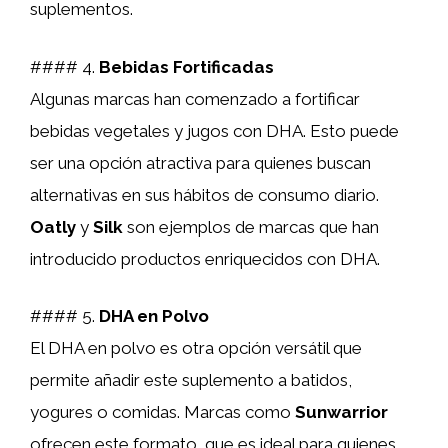
suplementos.
#### 4.
Bebidas Fortificadas
Algunas marcas han comenzado a fortificar
bebidas vegetales y jugos con DHA. Esto puede
ser una opción atractiva para quienes buscan
alternativas en sus hábitos de consumo diario.
Oatly
y
Silk
son ejemplos de marcas que han
introducido productos enriquecidos con DHA.
#### 5.
DHA en Polvo
El DHA en polvo es otra opción versátil que
permite añadir este suplemento a batidos,
yogures o comidas. Marcas como
Sunwarrior
ofrecen este formato, que es ideal para quienes