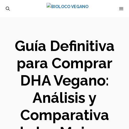
Saltar
M
al
contenido
Guía Definitiva
para Comprar
DHA Vegano:
Análisis y
Comparativa