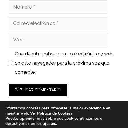
Nombre
Correo
electrónico
Web
Guarda mi nombre, correo electrónico y web
en este navegador para la próxima vez que
comente.
Utilizamos cookies para ofrecerte la mejor experiencia en
nuestra web. Ver
Política de Cookies
Puedes aprender más sobre qué cookies utilizamos o
desactivarlas en los
ajustes
.
© 2026 bioloco.es -
Política de Privacidad y Aviso Legal
-