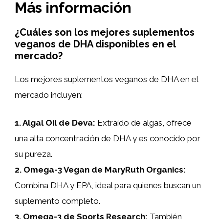
Más información
¿Cuáles son los mejores suplementos
veganos de DHA disponibles en el
mercado?
Los mejores suplementos veganos de DHA en el
mercado incluyen:
1.
Algal Oil de Deva
:
Extraído de algas, ofrece
una alta concentración de DHA y es conocido por
su pureza.
2.
Omega-3 Vegan de MaryRuth Organics
:
Combina DHA y EPA, ideal para quienes buscan un
suplemento completo.
3.
Omega-3 de Sports Research
:
También