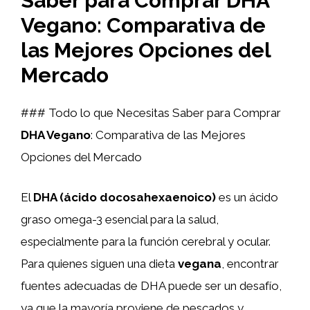
Saber para Comprar DHA
Vegano: Comparativa de
las Mejores Opciones del
Mercado
### Todo lo que Necesitas Saber para Comprar
DHA Vegano
: Comparativa de las Mejores
Opciones del Mercado
El
DHA (ácido docosahexaenoico)
es un ácido
graso omega-3 esencial para la salud,
especialmente para la función cerebral y ocular.
Para quienes siguen una dieta
vegana
, encontrar
fuentes adecuadas de DHA puede ser un desafío,
ya que la mayoría proviene de pescados y