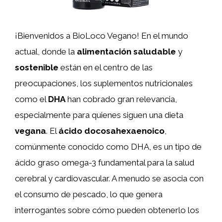
¡Bienvenidos a BioLoco Vegano! En el mundo
actual, donde la
alimentación saludable
y
sostenible
están en el centro de las
preocupaciones, los suplementos nutricionales
como el
DHA
han cobrado gran relevancia,
especialmente para quienes siguen una dieta
vegana
. El
ácido docosahexaenoico
,
comúnmente conocido como DHA, es un tipo de
ácido graso omega-3 fundamental para la salud
cerebral y cardiovascular. A menudo se asocia con
el consumo de pescado, lo que genera
interrogantes sobre cómo pueden obtenerlo los