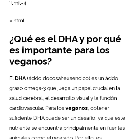
‘ limit=4]
«`html
¿Qué es el DHA y por qué
es importante para los
veganos?
El
DHA
(ácido docosahexaenoico) es un ácido
graso omega-3 que juega un papel crucial en la
salud cerebral, el desarrollo visual y la función
cardiovascular. Para los
veganos
, obtener
suficiente DHA puede ser un desafío, ya que este
nutriente se encuentra principalmente en fuentes
animales como el pescado. Por ello, es