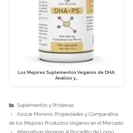
Los Mejores Suplementos Veganos de DHA:
Análisis y…
Categorías
Suplementos y Proteínas
Azúcar Moreno: Propiedades y Comparativa
de los Mejores Productos Veganos en el Mercado
Alternativas Veganas al Bocadillo de Lomo