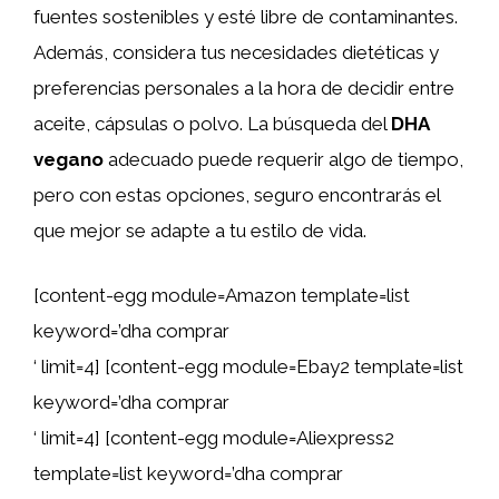
fuentes sostenibles y esté libre de contaminantes.
Además, considera tus necesidades dietéticas y
preferencias personales a la hora de decidir entre
aceite, cápsulas o polvo. La búsqueda del
DHA
vegano
adecuado puede requerir algo de tiempo,
pero con estas opciones, seguro encontrarás el
que mejor se adapte a tu estilo de vida.
[content-egg module=Amazon template=list
keyword=’dha comprar
‘ limit=4] [content-egg module=Ebay2 template=list
keyword=’dha comprar
‘ limit=4] [content-egg module=Aliexpress2
template=list keyword=’dha comprar