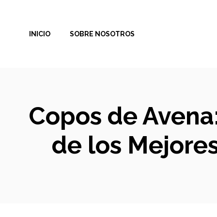
Saltar
al
INICIO
SOBRE NOSOTROS
contenido
Copos de Avena:
de los Mejore