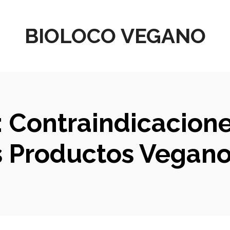
BIOLOCO VEGANO
 Contraindicacion
s Productos Vegan