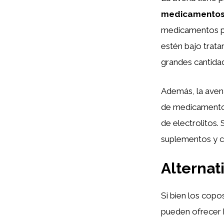
medicamento
medicamentos p
estén bajo trata
grandes cantida
Además, la avena
de medicamentos
de electrolitos
suplementos y c
Alternat
Si bien los copo
pueden ofrecer b