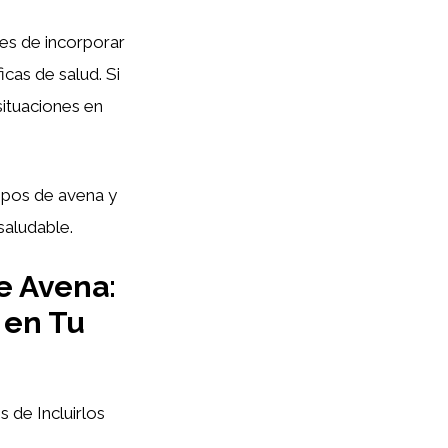
es de incorporar
cas de salud. Si
situaciones en
opos de avena y
saludable.
e Avena:
 en Tu
de Incluirlos