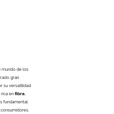
te mundo de los
brado gran
 su versatilidad
 rica en
fibra
,
 es fundamental
s consumidores.