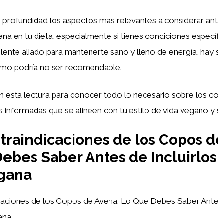
 profundidad los aspectos más relevantes a considerar ant
na en tu dieta, especialmente si tienes condiciones específi
lente aliado para mantenerte sano y lleno de energía, hay 
umo podría no ser recomendable.
esta lectura para conocer todo lo necesario sobre los c
 informadas que se alineen con tu estilo de vida vegano y 
raindicaciones de los Copos d
ebes Saber Antes de Incluirlos
egana
aciones de los Copos de Avena: Lo Que Debes Saber Antes 
ana