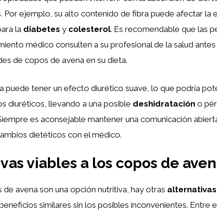
s
. Por ejemplo, su alto contenido de fibra puede afectar la e
ara la
diabetes
y
colesterol
. Es recomendable que las p
miento médico consulten a su profesional de la salud antes
des de copos de avena en su dieta.
 puede tener un efecto diurético suave, lo que podría pote
 diuréticos, llevando a una posible
deshidratación
o pér
. Siempre es aconsejable mantener una comunicación abiert
ambios dietéticos con el médico.
ivas viables a los copos de ave
s de avena son una opción nutritiva, hay otras
alternativa
eneficios similares sin los posibles inconvenientes. Entre e