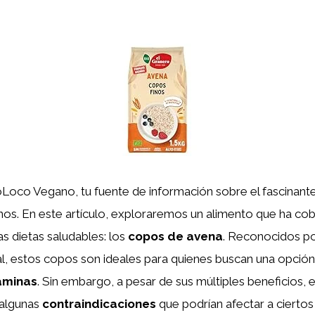
oLoco Vegano, tu fuente de información sobre el fascinan
os. En este artículo, exploraremos un alimento que ha co
as dietas saludables: los
copos de avena
. Reconocidos por
onal, estos copos son ideales para quienes buscan una opción
aminas
. Sin embargo, a pesar de sus múltiples beneficios,
 algunas
contraindicaciones
que podrían afectar a cierto