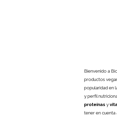
Bienvenido a Bi
productos vegan
popularidad en l
y perfil nutrici
proteínas
y
vit
tener en cuenta