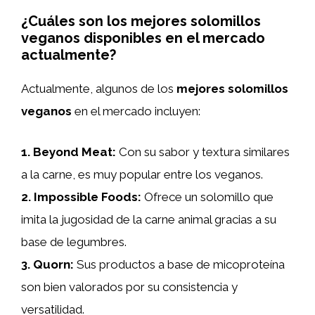
¿Cuáles son los mejores solomillos
veganos disponibles en el mercado
actualmente?
Actualmente, algunos de los
mejores solomillos
veganos
en el mercado incluyen:
1.
Beyond Meat
:
Con su sabor y textura similares
a la carne, es muy popular entre los veganos.
2.
Impossible Foods
:
Ofrece un solomillo que
imita la jugosidad de la carne animal gracias a su
base de legumbres.
3.
Quorn
:
Sus productos a base de micoproteína
son bien valorados por su consistencia y
versatilidad.