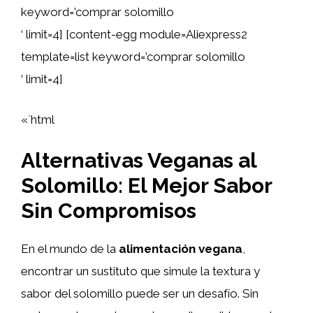
keyword=’comprar solomillo
‘ limit=4] [content-egg module=Aliexpress2
template=list keyword=’comprar solomillo
‘ limit=4]
«`html
Alternativas Veganas al
Solomillo: El Mejor Sabor
Sin Compromisos
En el mundo de la
alimentación vegana
,
encontrar un sustituto que simule la textura y
sabor del solomillo puede ser un desafío. Sin