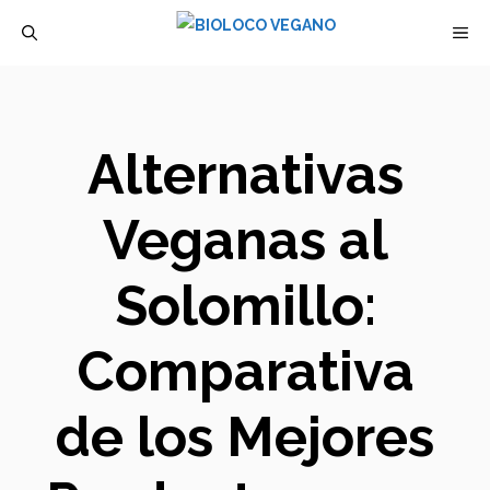
Saltar
M
al
contenido
Alternativas
Veganas al
Solomillo:
Comparativa
de los Mejores