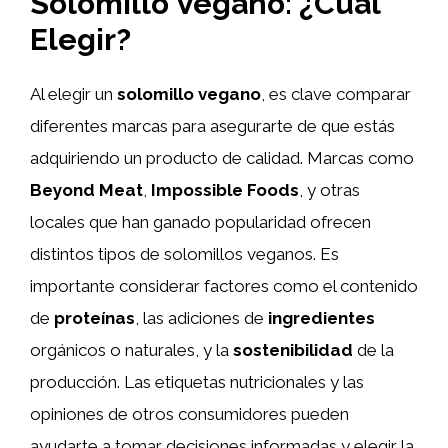
Solomillo Vegano: ¿Cuál
Elegir?
Al elegir un
solomillo vegano
, es clave comparar
diferentes marcas para asegurarte de que estás
adquiriendo un producto de calidad. Marcas como
Beyond Meat
,
Impossible Foods
, y otras
locales que han ganado popularidad ofrecen
distintos tipos de solomillos veganos. Es
importante considerar factores como el contenido
de
proteínas
, las adiciones de
ingredientes
orgánicos o naturales, y la
sostenibilidad
de la
producción. Las etiquetas nutricionales y las
opiniones de otros consumidores pueden
ayudarte a tomar decisiones informadas y elegir la