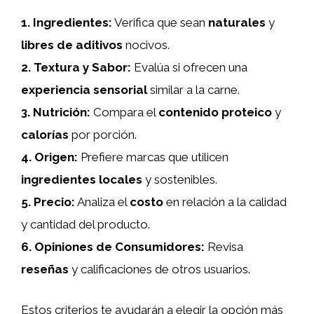
1.
Ingredientes
:
Verifica que sean
naturales
y
libres de aditivos
nocivos.
2.
Textura y Sabor
:
Evalúa si ofrecen una
experiencia sensorial
similar a la carne.
3.
Nutrición
:
Compara el
contenido proteico
y
calorías
por porción.
4.
Origen
:
Prefiere marcas que utilicen
ingredientes locales
y sostenibles.
5.
Precio
:
Analiza el
costo
en relación a la calidad
y cantidad del producto.
6.
Opiniones de Consumidores
:
Revisa
reseñas
y calificaciones de otros usuarios.
Estos criterios te ayudarán a elegir la opción más