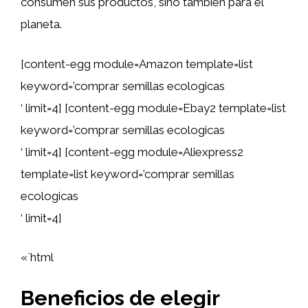
consumen sus productos, sino también para el
planeta.
[content-egg module=Amazon template=list
keyword=’comprar semillas ecologicas
‘ limit=4] [content-egg module=Ebay2 template=list
keyword=’comprar semillas ecologicas
‘ limit=4] [content-egg module=Aliexpress2
template=list keyword=’comprar semillas
ecologicas
‘ limit=4]
«`html
Beneficios de elegir