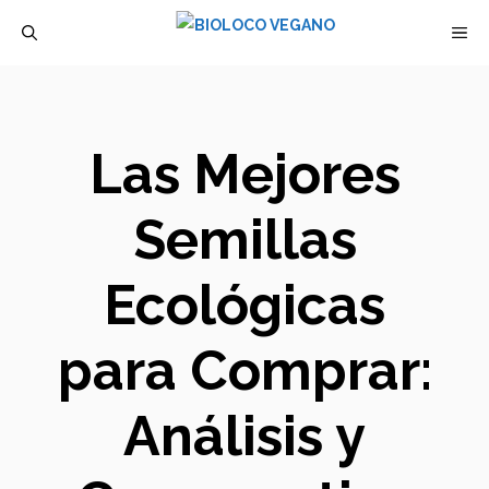
Saltar
M
al
contenido
Las Mejores
Semillas
Ecológicas
para Comprar:
Análisis y