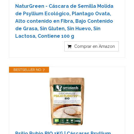
NaturGreen - Cáscara de Semilla Molida
de Psyllium Ecológico, Plantago Ovata,
Alto contenido en Fibra, Bajo Contenido
de Grasa, Sin Gluten, Sin Huevo, Sin
Lactosa, Contiene 100 g
Comprar en Amazon
BESTSELLER NO. 7
Psilio Rubio BIO 1KG | Cáscaras Psyllium