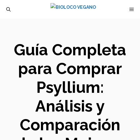
Saltar
M
al
contenido
Guía Completa
para Comprar
Psyllium:
Análisis y
Comparación