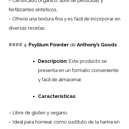
– Certificado orgánico, libre de pesticidas y
fertilizantes sintéticos.
– Ofrece una textura fina y es fácil de incorporar en
diversas recetas.
#### 4.
Psyllium Powder
de
Anthony’s Goods
Descripción
: Este producto se
presenta en un formato conveniente
y fácil de almacenar.
Características
:
– Libre de gluten y vegano.
– Ideal para hornear como sustituto de la harina en