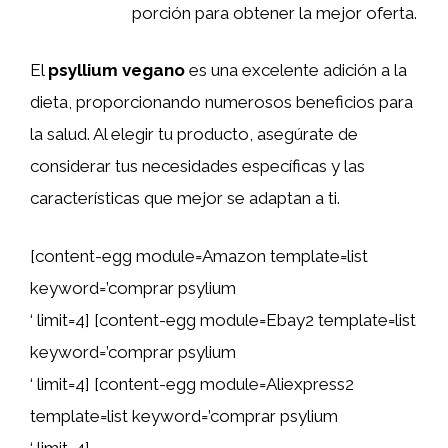
porción para obtener la mejor oferta.
El
psyllium vegano
es una excelente adición a la
dieta, proporcionando numerosos beneficios para
la salud. Al elegir tu producto, asegúrate de
considerar tus necesidades específicas y las
características que mejor se adaptan a ti.
[content-egg module=Amazon template=list
keyword=’comprar psylium
‘ limit=4] [content-egg module=Ebay2 template=list
keyword=’comprar psylium
‘ limit=4] [content-egg module=Aliexpress2
template=list keyword=’comprar psylium
‘ limit=4]