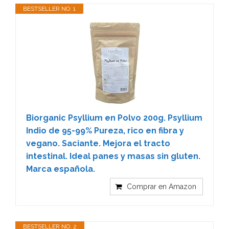
BESTSELLER NO. 1
Biorganic Psyllium en Polvo 200g. Psyllium
Indio de 95-99% Pureza, rico en fibra y
vegano. Saciante. Mejora el tracto
intestinal. Ideal panes y masas sin gluten.
Marca española.
Comprar en Amazon
BESTSELLER NO. 2