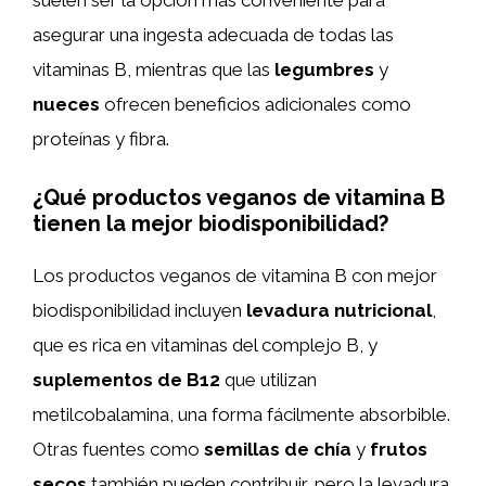
suelen ser la opción más conveniente para
asegurar una ingesta adecuada de todas las
vitaminas B, mientras que las
legumbres
y
nueces
ofrecen beneficios adicionales como
proteínas y fibra.
¿Qué productos veganos de vitamina B
tienen la mejor biodisponibilidad?
Los productos veganos de vitamina B con mejor
biodisponibilidad incluyen
levadura nutricional
,
que es rica en vitaminas del complejo B, y
suplementos de B12
que utilizan
metilcobalamina, una forma fácilmente absorbible.
Otras fuentes como
semillas de chía
y
frutos
secos
también pueden contribuir, pero la levadura