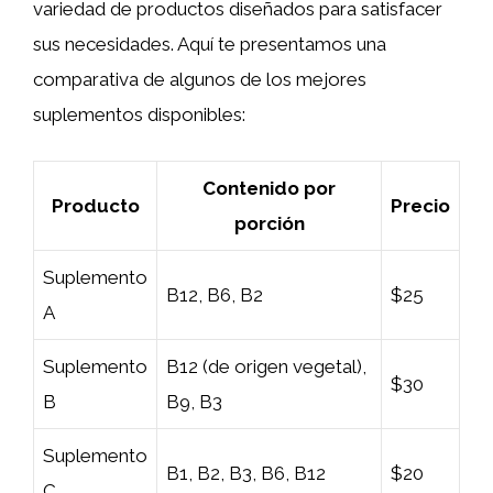
variedad de productos diseñados para satisfacer
sus necesidades. Aquí te presentamos una
comparativa de algunos de los mejores
suplementos disponibles:
Contenido por
Producto
Precio
porción
Suplemento
B12, B6, B2
$25
A
Suplemento
B12 (de origen vegetal),
$30
B
B9, B3
Suplemento
B1, B2, B3, B6, B12
$20
C