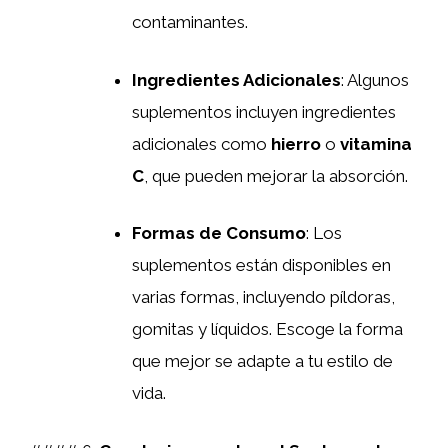
contaminantes.
Ingredientes Adicionales
: Algunos
suplementos incluyen ingredientes
adicionales como
hierro
o
vitamina
C
, que pueden mejorar la absorción.
Formas de Consumo
: Los
suplementos están disponibles en
varias formas, incluyendo píldoras,
gomitas y líquidos. Escoge la forma
que mejor se adapte a tu estilo de
vida.