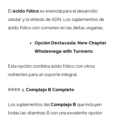
El
ácido fólico
es esencial para el desarrollo
celular y la síntesis de ADN. Los suplementos de
ácido fólico son comunes en las dietas veganas.
Opción Destacada
:
New Chapter
Wholemega with Turmeric
Esta opción combina ácido fólico con otros
nutrientes para un soporte integral.
#### 4.
Complejo B Completo
Los suplementos del
Complejo B
que incluyen
todas las vitaminas B son una excelente opción