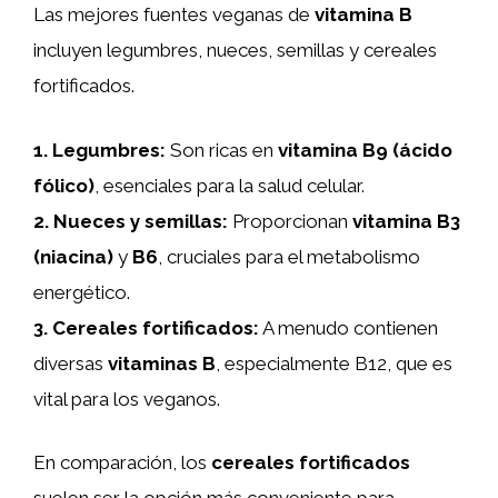
Las mejores fuentes veganas de
vitamina B
incluyen legumbres, nueces, semillas y cereales
fortificados.
1.
Legumbres
:
Son ricas en
vitamina B9 (ácido
fólico)
, esenciales para la salud celular.
2.
Nueces y semillas
:
Proporcionan
vitamina B3
(niacina)
y
B6
, cruciales para el metabolismo
energético.
3.
Cereales fortificados
:
A menudo contienen
diversas
vitaminas B
, especialmente B12, que es
vital para los veganos.
En comparación, los
cereales fortificados