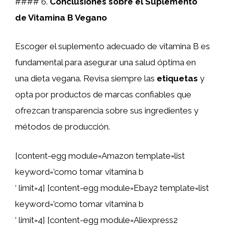
#### 6.
Conclusiones sobre el Suplemento
de Vitamina B Vegano
Escoger el suplemento adecuado de vitamina B es
fundamental para asegurar una salud óptima en
una dieta vegana. Revisa siempre las
etiquetas
y
opta por productos de marcas confiables que
ofrezcan transparencia sobre sus ingredientes y
métodos de producción.
[content-egg module=Amazon template=list
keyword=’como tomar vitamina b
‘ limit=4] [content-egg module=Ebay2 template=list
keyword=’como tomar vitamina b
‘ limit=4] [content-egg module=Aliexpress2