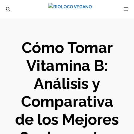
Saltar
M
al
contenido
Cómo Tomar
Vitamina B:
Análisis y
Comparativa
de los Mejores