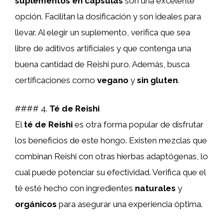
suplementos en cápsulas
son una excelente
opción. Facilitan la dosificación y son ideales para
llevar. Al elegir un suplemento, verifica que sea
libre de aditivos artificiales y que contenga una
buena cantidad de Reishi puro. Además, busca
certificaciones como
vegano
y
sin gluten
.
#### 4.
Té de Reishi
El
té de Reishi
es otra forma popular de disfrutar
los beneficios de este hongo. Existen mezclas que
combinan Reishi con otras hierbas adaptógenas, lo
cual puede potenciar su efectividad. Verifica que el
té esté hecho con ingredientes
naturales
y
orgánicos
para asegurar una experiencia óptima.