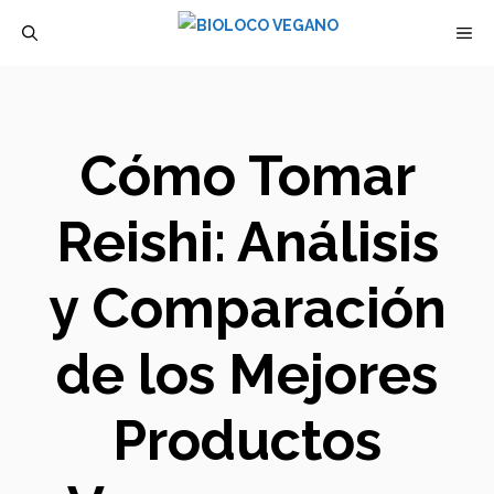
Saltar
M
al
contenido
Cómo Tomar
Reishi: Análisis
y Comparación
de los Mejores
Productos