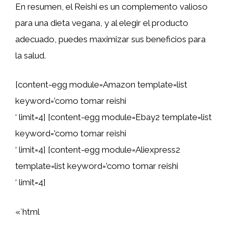
En resumen, el Reishi es un complemento valioso
para una dieta vegana, y al elegir el producto
adecuado, puedes maximizar sus beneficios para
la salud.
[content-egg module=Amazon template=list
keyword=’como tomar reishi
‘ limit=4] [content-egg module=Ebay2 template=list
keyword=’como tomar reishi
‘ limit=4] [content-egg module=Aliexpress2
template=list keyword=’como tomar reishi
‘ limit=4]
«`html