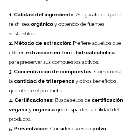
1.
Calidad del ingrediente
:
Asegúrate de que el
reishi sea
orgánico
y obtenido de fuentes
sostenibles.
2.
Método de extracción
:
Prefiere aquellos que
utilicen
extracción en frío
o
hidroalcohólica
para preservar sus compuestos activos.
3.
Concentración de compuestos
:
Comprueba
la
cantidad de triterpenos
y otros beneficios
que ofrece el producto.
4.
Certificaciones
:
Busca sellos de
certificación
vegana
y
orgánica
que respalden la calidad del
producto.
5.
Presentación
:
Considera si es en
polvo
,