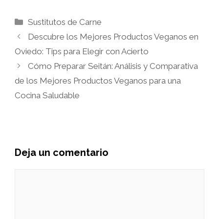
Categorías
Sustitutos de Carne
Descubre los Mejores Productos Veganos en
Oviedo: Tips para Elegir con Acierto
Cómo Preparar Seitán: Análisis y Comparativa
de los Mejores Productos Veganos para una
Cocina Saludable
Deja un comentario
Comentario