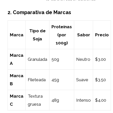
2. Comparativa de Marcas
Proteínas
Tipo de
Marca
(por
Sabor
Precio
Soja
100g)
Marca
Granulada
50g
Neutro
$3.00
A
Marca
Fileteada
45g
Suave
$3.50
B
Marca
Textura
48g
Intenso
$4.00
C
gruesa