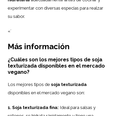
experimentar con diversas especias para realzar
su sabor.
«`
Más información
¿Cuáles son los mejores tipos de soja
texturizada disponibles en el mercado
vegano?
Los mejores tipos de
soja texturizada
disponibles en el mercado vegano son:
1.
Soja texturizada fina
:
Ideal para salsas y
rellenos, se hidrata rápidamente y tiene una