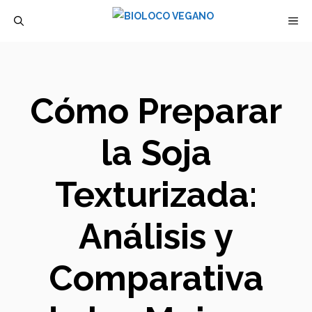
Saltar
M
al
contenido
Cómo Preparar
la Soja
Texturizada:
Análisis y
Comparativa