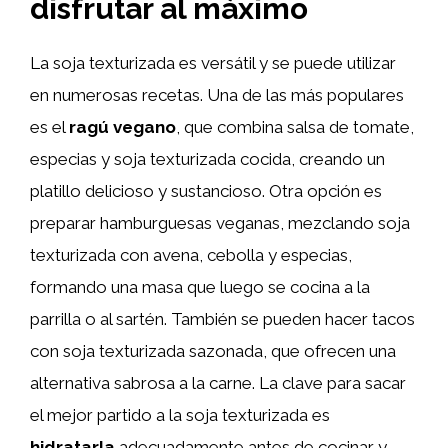
disfrutar al máximo
La soja texturizada es versátil y se puede utilizar
en numerosas recetas. Una de las más populares
es el
ragú vegano
, que combina salsa de tomate,
especias y soja texturizada cocida, creando un
platillo delicioso y sustancioso. Otra opción es
preparar hamburguesas veganas, mezclando soja
texturizada con avena, cebolla y especias,
formando una masa que luego se cocina a la
parrilla o al sartén. También se pueden hacer tacos
con soja texturizada sazonada, que ofrecen una
alternativa sabrosa a la carne. La clave para sacar
el mejor partido a la soja texturizada es
hidratarla
adecuadamente antes de cocinar y