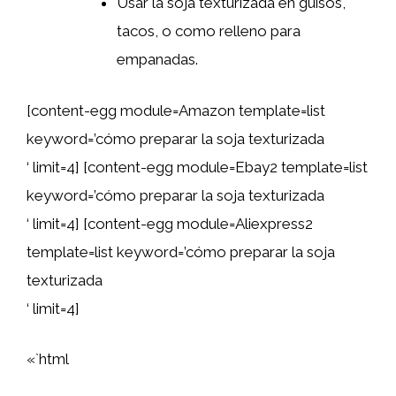
Usar la soja texturizada en guisos,
tacos, o como relleno para
empanadas.
[content-egg module=Amazon template=list
keyword=’cómo preparar la soja texturizada
‘ limit=4] [content-egg module=Ebay2 template=list
keyword=’cómo preparar la soja texturizada
‘ limit=4] [content-egg module=Aliexpress2
template=list keyword=’cómo preparar la soja
texturizada
‘ limit=4]
«`html