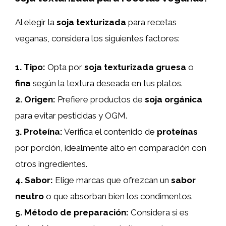
Al elegir la
soja texturizada
para recetas
veganas, considera los siguientes factores:
1.
Tipo
:
Opta por
soja texturizada gruesa
o
fina
según la textura deseada en tus platos.
2.
Origen
:
Prefiere productos de
soja orgánica
para evitar pesticidas y OGM.
3.
Proteína
:
Verifica el contenido de
proteínas
por porción, idealmente alto en comparación con
otros ingredientes.
4.
Sabor
:
Elige marcas que ofrezcan un
sabor
neutro
o que absorban bien los condimentos.
5.
Método de preparación
:
Considera si es