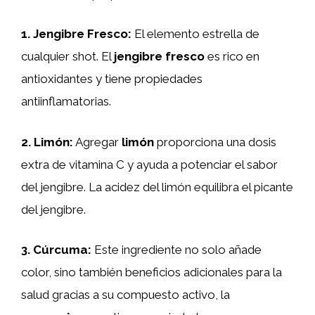
1.
Jengibre Fresco
:
El elemento estrella de
cualquier shot. El
jengibre fresco
es rico en
antioxidantes y tiene propiedades
antiinflamatorias.
2.
Limón
:
Agregar
limón
proporciona una dosis
extra de vitamina C y ayuda a potenciar el sabor
del jengibre. La acidez del limón equilibra el picante
del jengibre.
3.
Cúrcuma
:
Este ingrediente no solo añade
color, sino también beneficios adicionales para la
salud gracias a su compuesto activo, la