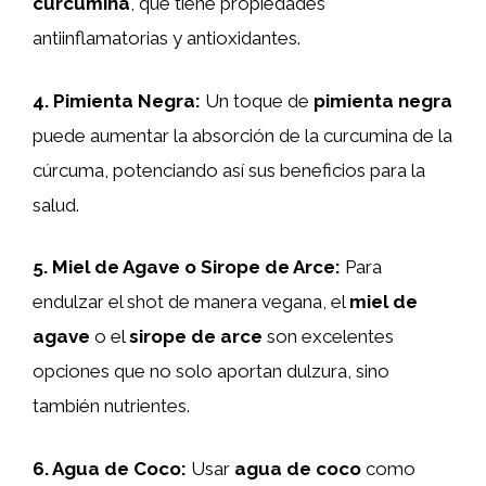
curcumina
, que tiene propiedades
antiinflamatorias y antioxidantes.
4.
Pimienta Negra
:
Un toque de
pimienta negra
puede aumentar la absorción de la curcumina de la
cúrcuma, potenciando así sus beneficios para la
salud.
5.
Miel de Agave o Sirope de Arce
:
Para
endulzar el shot de manera vegana, el
miel de
agave
o el
sirope de arce
son excelentes
opciones que no solo aportan dulzura, sino
también nutrientes.
6.
Agua de Coco
:
Usar
agua de coco
como