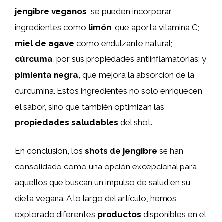
jengibre veganos
, se pueden incorporar
ingredientes como
limón
, que aporta vitamina C;
miel de agave
como endulzante natural;
cúrcuma
, por sus propiedades antiinflamatorias; y
pimienta negra
, que mejora la absorción de la
curcumina. Estos ingredientes no solo enriquecen
el sabor, sino que también optimizan las
propiedades saludables
del shot.
En conclusión, los
shots de jengibre
se han
consolidado como una opción excepcional para
aquellos que buscan un impulso de salud en su
dieta vegana. A lo largo del artículo, hemos
explorado diferentes
productos
disponibles en el