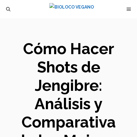
Saltar
M
al
contenido
Cómo Hacer
Shots de
Jengibre:
Análisis y
Comparativa