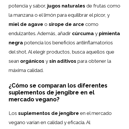
potencia y sabor,
jugos naturales
de frutas como
la manzana o el limón para equilibrar el picor, y
miel de agave
o
sirope de arce
como
endulzantes. Además, añadir
cúrcuma
y
pimienta
negra
potencia los beneficios antiinflamatorios
del shot. Al elegir productos, busca aquellos que
sean
orgánicos
y
sin aditivos
para obtener la
máxima calidad.
¿Cómo se comparan los diferentes
suplementos de jengibre en el
mercado vegano?
Los
suplementos de jengibre
en el mercado
vegano varían en calidad y eficacia. Al