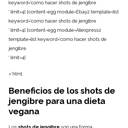
keyword=’como hacer shots de jengibre
‘ limit=4] [content-egg module=Ebay2 template=list
keyword=’como hacer shots de jengibre
‘ limit=4] [content-egg module=Aliexpress2
template=list keyword=’como hacer shots de
jengibre
‘ limit=4]
«`html
Beneficios de los shots de
jengibre para una dieta
vegana
Los
shots de jengibre
son una forma