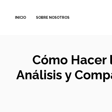
Saltar
al
INICIO
SOBRE NOSOTROS
contenido
Cómo Hacer l
Análisis y Comp