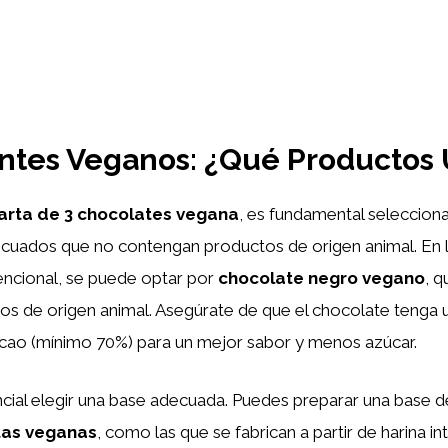
ntes Veganos: ¿Qué Productos U
arta de 3 chocolates vegana
, es fundamental selecciona
cuados que no contengan productos de origen animal. En lu
ncional, se puede optar por
chocolate negro vegano
, 
tivos de origen animal. Asegúrate de que el chocolate tenga 
cao (mínimo 70%) para un mejor sabor y menos azúcar.
ial elegir una base adecuada. Puedes preparar una base d
tas veganas
, como las que se fabrican a partir de harina in