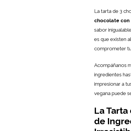
La tarta de 3 ch
chocolate con
sabor inigualabl
es que existen a
comprometer tus
Acompáñanos mie
ingredientes has
impresionar a t
vegana puede ser
La Tarta
de Ingre