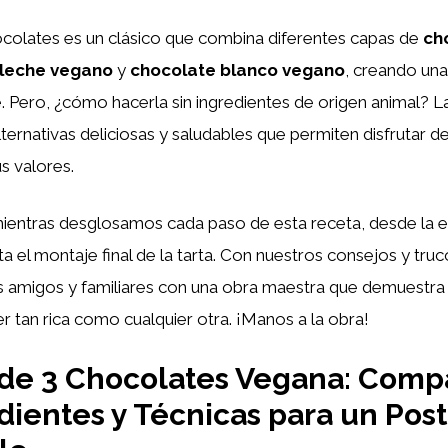
ocolates es un clásico que combina diferentes capas de
ch
 leche vegano
y
chocolate blanco vegano
, creando una
e. Pero, ¿cómo hacerla sin ingredientes de origen animal? L
lternativas deliciosas y saludables que permiten disfrutar de
 valores.
ntras desglosamos cada paso de esta receta, desde la el
ta el montaje final de la tarta. Con nuestros consejos y tru
us amigos y familiares con una obra maestra que demuestra
 tan rica como cualquier otra. ¡Manos a la obra!
 de 3 Chocolates Vegana: Comp
dientes y Técnicas para un Pos