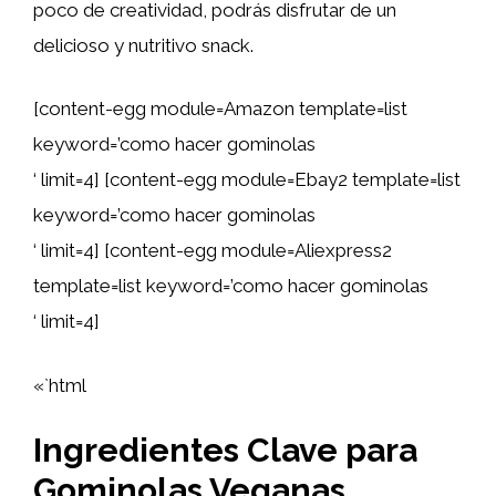
poco de creatividad, podrás disfrutar de un
delicioso y nutritivo snack.
[content-egg module=Amazon template=list
keyword=’como hacer gominolas
‘ limit=4] [content-egg module=Ebay2 template=list
keyword=’como hacer gominolas
‘ limit=4] [content-egg module=Aliexpress2
template=list keyword=’como hacer gominolas
‘ limit=4]
«`html
Ingredientes Clave para
Gominolas Veganas