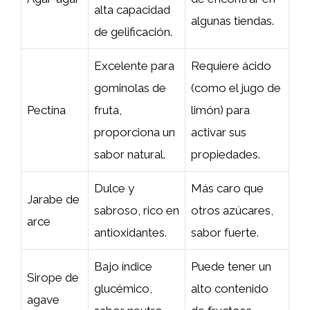
alta capacidad
algunas tiendas.
de gelificación.
Excelente para
Requiere ácido
gominolas de
(como el jugo de
Pectina
fruta,
limón) para
proporciona un
activar sus
sabor natural.
propiedades.
Dulce y
Más caro que
Jarabe de
sabroso, rico en
otros azúcares,
arce
antioxidantes.
sabor fuerte.
Bajo índice
Puede tener un
Sirope de
glucémico,
alto contenido
agave