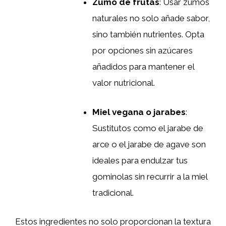
Zumo de frutas
: Usar zumos
naturales no solo añade sabor,
sino también nutrientes. Opta
por opciones sin azúcares
añadidos para mantener el
valor nutricional.
Miel vegana o jarabes
:
Sustitutos como el jarabe de
arce o el jarabe de agave son
ideales para endulzar tus
gominolas sin recurrir a la miel
tradicional.
Estos ingredientes no solo proporcionan la textura