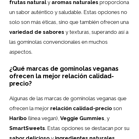
frutas natural
y
aromas naturales
proporciona
un sabor auténtico y saludable. Estas opciones no
solo son más éticas, sino que también ofrecen una
variedad de sabores
y texturas, superando así a
las gominolas convencionales en muchos
aspectos.
¿Qué marcas de gominolas veganas
ofrecen la mejor relación calidad-
precio?
Algunas de las marcas de gominolas veganas que
ofrecen la mejor
relación calidad-precio
son
Haribo
(línea vegan),
Veggie Gummies
, y
SmartSweets
. Estas opciones se destacan por su
sabor delicioso
y
ingredientes naturales
,