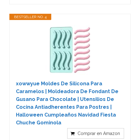
BESTSELLER NO. 4
xowwyue Moldes De Silicona Para
Caramelos | Moldeadora De Fondant De
Gusano Para Chocolate | Utensilios De
Cocina Antiadherentes Para Postres |
Halloween Cumpleaños Navidad Fiesta
Chuche Gominola
Comprar en Amazon