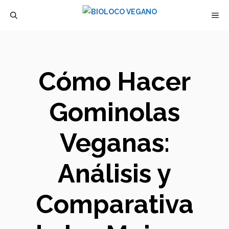
Saltar
M
al
contenido
Cómo Hacer
Gominolas
Veganas:
Análisis y
Comparativa