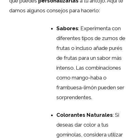
que puedes
personalizarlas
a tu antojo. Aquí te
damos algunos consejos para hacerlo:
Sabores
: Experimenta con
diferentes tipos de zumos de
frutas o incluso añade purés
de frutas para un sabor más
intenso. Las combinaciones
como mango-haba o
frambuesa-limón pueden ser
sorprendentes.
Colorantes Naturales
: Si
deseas dar color a tus
gominolas, considera utilizar