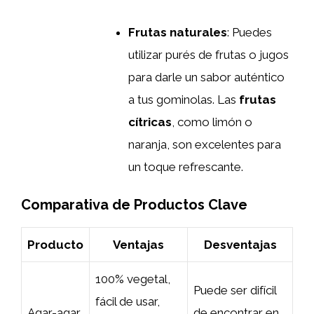
Frutas naturales
: Puedes
utilizar purés de frutas o jugos
para darle un sabor auténtico
a tus gominolas. Las
frutas
cítricas
, como limón o
naranja, son excelentes para
un toque refrescante.
Comparativa de Productos Clave
Producto
Ventajas
Desventajas
100% vegetal,
Puede ser difícil
fácil de usar,
Agar-agar
de encontrar en