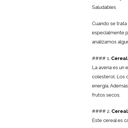
Saludables
Cuando se trata
especialmente p
analizamos algun
#### 1.
Cereal
La avena es un 
colesterol. Los 
energía. Además
frutos secos.
#### 2.
Cereal
Este cereal es c