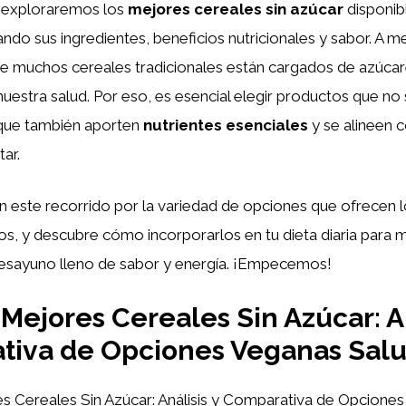
, exploraremos los
mejores cereales sin azúcar
disponibl
ndo sus ingredientes, beneficios nutricionales y sabor. A 
 muchos cereales tradicionales están cargados de azúcar
uestra salud. Por eso, es esencial elegir productos que no
o que también aporten
nutrientes esenciales
y se alineen 
ar.
este recorrido por la variedad de opciones que ofrecen lo
s, y descubre cómo incorporarlos en tu dieta diaria para m
 desayuno lleno de sabor y energía. ¡Empecemos!
Mejores Cereales Sin Azúcar: An
tiva de Opciones Veganas Sal
 Cereales Sin Azúcar: Análisis y Comparativa de Opcione