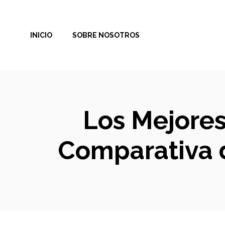
Saltar
al
INICIO
SOBRE NOSOTROS
contenido
Los Mejores 
Comparativa 