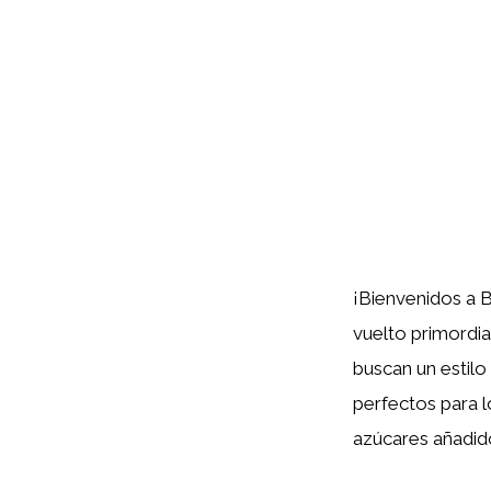
¡Bienvenidos a 
vuelto primordia
buscan un estilo
perfectos para 
azúcares añadido