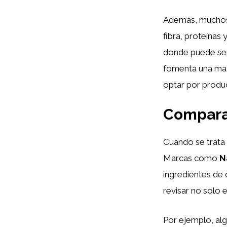
Además, muchos 
fibra, proteínas
donde puede ser 
fomenta una m
optar por produ
Compara
Cuando se trata 
Marcas como
N
ingredientes de 
revisar no solo e
Por ejemplo, a