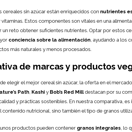
cereales sin azúcar están enriquecidos con
nutrientes e
 y vitaminas. Estos componentes son vitales en una aliment
un reto obtener suficientes nutrientes. Optar por estos c
ayor
conciencia sobre la alimentación
, ayudando a los 
ctos más naturales y menos procesados.
tiva de marcas y productos ve
de elegir el mejor cereal sin azúcar, la oferta en el mercad
ature’s Path
,
Kashi
y
Bob’s Red Mill
destacan por su co
calidad y prácticas sostenibles. En nuestra comparativa, es
l contenido nutricional, sino también el tipo de granos utiliz
lgunos productos pueden contener
granos integrales
, lo 