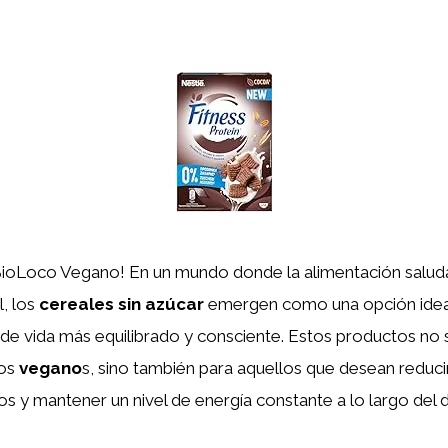
BioLoco Vegano! En un mundo donde la alimentación salud
l, los
cereales sin azúcar
emergen como una opción ideal
 de vida más equilibrado y consciente. Estos productos no 
los
vegano
s, sino también para aquellos que desean reduc
s y mantener un nivel de energía constante a lo largo del d