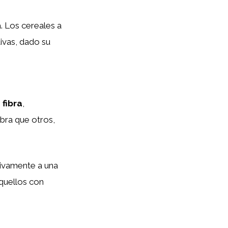
a. Los cereales a
ivas, dado su
,
fibra
,
bra que otros,
tivamente a una
aquellos con