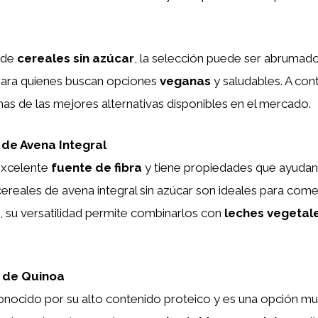
 de
cereales sin azúcar
, la selección puede ser abrumado
ara quienes buscan opciones
veganas
y saludables. A con
as de las mejores alternativas disponibles en el mercado.
 de Avena Integral
excelente
fuente de fibra
y tiene propiedades que ayudan 
cereales de avena integral sin azúcar son ideales para come
, su versatilidad permite combinarlos con
leches vegetal
 de Quinoa
onocido por su alto contenido proteico y es una opción mu