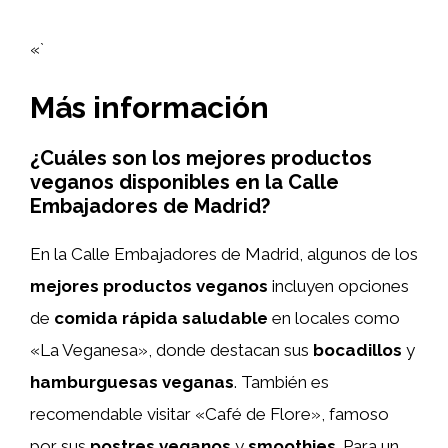
«`
Más información
¿Cuáles son los mejores productos
veganos disponibles en la Calle
Embajadores de Madrid?
En la Calle Embajadores de Madrid, algunos de los
mejores productos veganos
incluyen opciones
de
comida rápida saludable
en locales como
«La Veganesa», donde destacan sus
bocadillos
y
hamburguesas veganas
. También es
recomendable visitar «Café de Flore», famoso
por sus
postres veganos
y
smoothies
. Para un