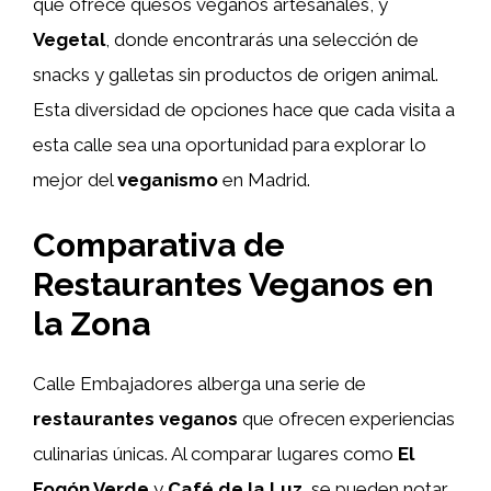
que ofrece quesos veganos artesanales, y
Vegetal
, donde encontrarás una selección de
snacks y galletas sin productos de origen animal.
Esta diversidad de opciones hace que cada visita a
esta calle sea una oportunidad para explorar lo
mejor del
veganismo
en Madrid.
Comparativa de
Restaurantes Veganos en
la Zona
Calle Embajadores alberga una serie de
restaurantes veganos
que ofrecen experiencias
culinarias únicas. Al comparar lugares como
El
Fogón Verde
y
Café de la Luz
, se pueden notar