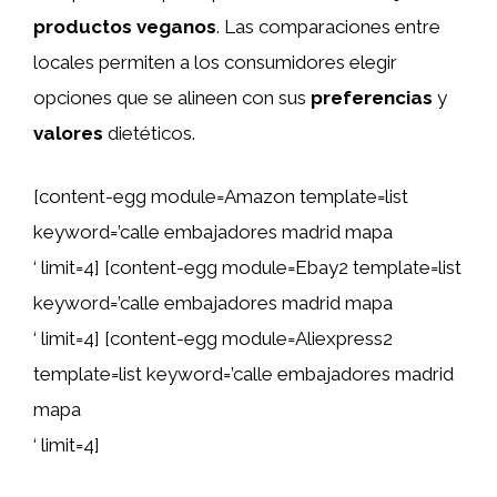
productos veganos
. Las comparaciones entre
locales permiten a los consumidores elegir
opciones que se alineen con sus
preferencias
y
valores
dietéticos.
[content-egg module=Amazon template=list
keyword=’calle embajadores madrid mapa
‘ limit=4] [content-egg module=Ebay2 template=list
keyword=’calle embajadores madrid mapa
‘ limit=4] [content-egg module=Aliexpress2
template=list keyword=’calle embajadores madrid
mapa
‘ limit=4]