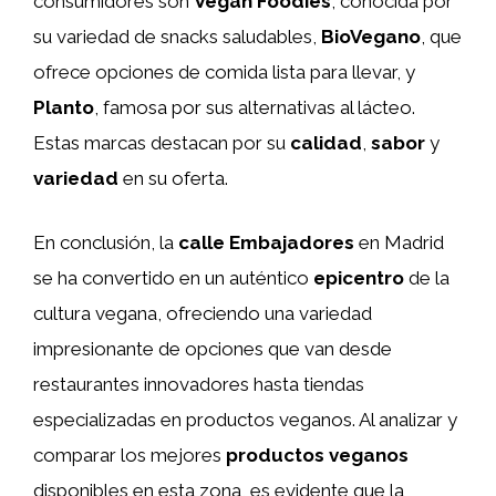
consumidores son
Vegan Foodies
, conocida por
su variedad de snacks saludables,
BioVegano
, que
ofrece opciones de comida lista para llevar, y
Planto
, famosa por sus alternativas al lácteo.
Estas marcas destacan por su
calidad
,
sabor
y
variedad
en su oferta.
En conclusión, la
calle Embajadores
en Madrid
se ha convertido en un auténtico
epicentro
de la
cultura vegana, ofreciendo una variedad
impresionante de opciones que van desde
restaurantes innovadores hasta tiendas
especializadas en productos veganos. Al analizar y
comparar los mejores
productos veganos
disponibles en esta zona, es evidente que la