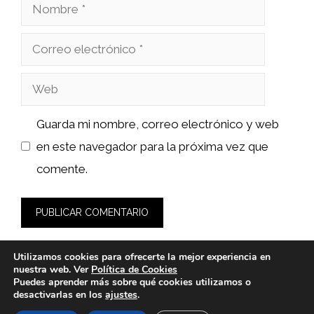
Nombre
Correo
electrónico
Web
Guarda mi nombre, correo electrónico y web
en este navegador para la próxima vez que
comente.
Utilizamos cookies para ofrecerte la mejor experiencia en
nuestra web. Ver
Política de Cookies
Puedes aprender más sobre qué cookies utilizamos o
desactivarlas en los
ajustes
.
© 2026 bioloco.es -
Política de Privacidad y Aviso Legal
-