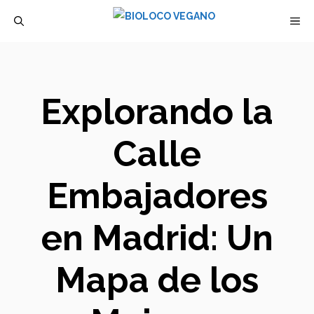
Saltar
M
al
contenido
Explorando la
Calle
Embajadores
en Madrid: Un
Mapa de los