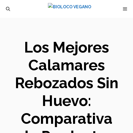
Saltar
M
al
contenido
Los Mejores
Calamares
Rebozados Sin
Huevo:
Comparativa