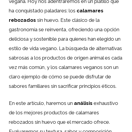
vegana. Hoy nos adentraremos en un platillo que
ha conquistado paladares: los
calamares
rebozados
sin huevo. Este clásico de la
gastronomía se reinventa, ofreciendo una opción
deliciosa y sostenible para quienes han elegido un
estilo de vida vegano. La búsqueda de alternativas
sabrosas a los productos de origen animal es cada
vez más común, y los calamares veganos son un
claro ejemplo de cómo se puede disfrutar de
sabores familiares sin sacrificar principios éticos.
En este artículo, haremos un
análisis
exhaustivo
de los mejores productos de calamares
rebozados sin huevo que el mercado ofrece.
Evaluaremos su textura, sabor y composición,