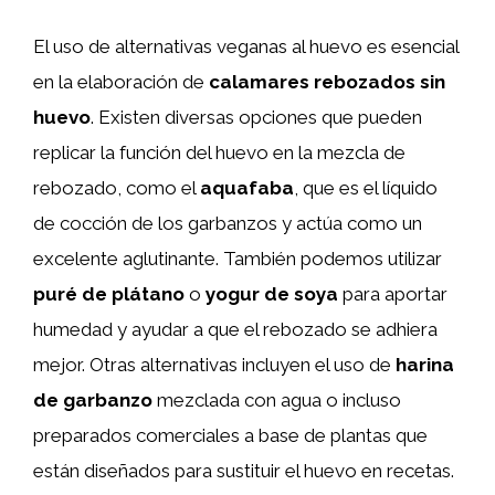
El uso de alternativas veganas al huevo es esencial
en la elaboración de
calamares rebozados sin
huevo
. Existen diversas opciones que pueden
replicar la función del huevo en la mezcla de
rebozado, como el
aquafaba
, que es el líquido
de cocción de los garbanzos y actúa como un
excelente aglutinante. También podemos utilizar
puré de plátano
o
yogur de soya
para aportar
humedad y ayudar a que el rebozado se adhiera
mejor. Otras alternativas incluyen el uso de
harina
de garbanzo
mezclada con agua o incluso
preparados comerciales a base de plantas que
están diseñados para sustituir el huevo en recetas.