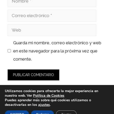
Correo
electrónico
Web
Guarda mi nombre, correo electrónico y web
en este navegador para la próxima vez que
comente.
Utilizamos cookies para ofrecerte la mejor experiencia en
nuestra web. Ver
Política de Cookies
Puedes aprender más sobre qué cookies utilizamos o
desactivarlas en los
ajustes
.
© 2026 bioloco.es -
Política de Privacidad y Aviso Legal
-