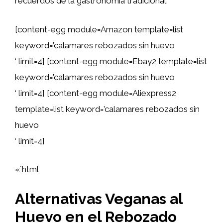
recuerdos de la gastronomía tradicional.
[content-egg module=Amazon template=list
keyword=’calamares rebozados sin huevo
‘ limit=4] [content-egg module=Ebay2 template=list
keyword=’calamares rebozados sin huevo
‘ limit=4] [content-egg module=Aliexpress2
template=list keyword=’calamares rebozados sin
huevo
‘ limit=4]
«`html
Alternativas Veganas al
Huevo en el Rebozado