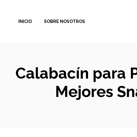
Saltar
al
INICIO
SOBRE NOSOTROS
contenido
Calabacín para P
Mejores Sn