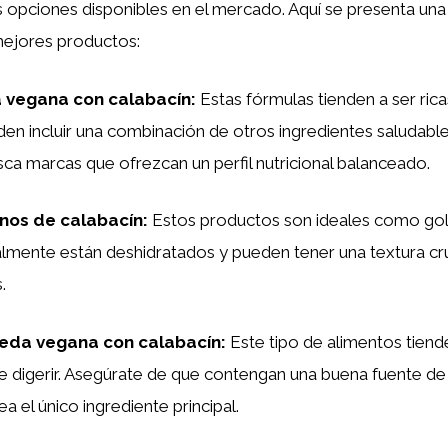
s opciones disponibles en el mercado. Aquí se presenta un
mejores productos:
 vegana con calabacín
:
Estas fórmulas tienden a ser rica
den incluir una combinación de otros ingredientes saludab
ca marcas que ofrezcan un perfil nutricional balanceado.
nos de calabacín
:
Estos productos son ideales como gol
lmente están deshidratados y pueden tener una textura cru
.
da vegana con calabacín
:
Este tipo de alimentos tiend
de digerir. Asegúrate de que contengan una buena fuente de
ea el único ingrediente principal.