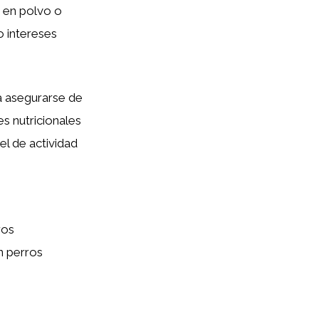
 en polvo o
o intereses
a asegurarse de
s nutricionales
el de actividad
ros
n perros