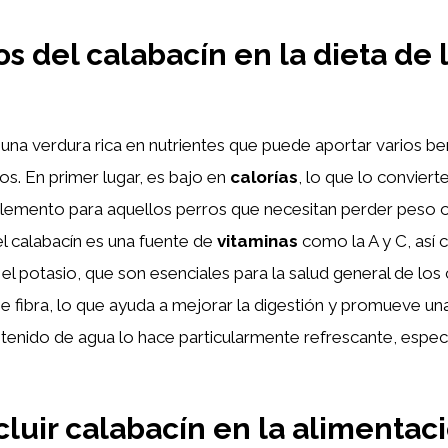
os del calabacín en la dieta de 
una verdura rica en nutrientes que puede aportar varios ben
ros. En primer lugar, es bajo en
calorías
, lo que lo conviert
emento para aquellos perros que necesitan perder peso 
el calabacín es una fuente de
vitaminas
como la A y C, así
l potasio, que son esenciales para la salud general de los 
 fibra, lo que ayuda a mejorar la digestión y promueve un
ontenido de agua lo hace particularmente refrescante, espe
luir calabacín en la alimentac