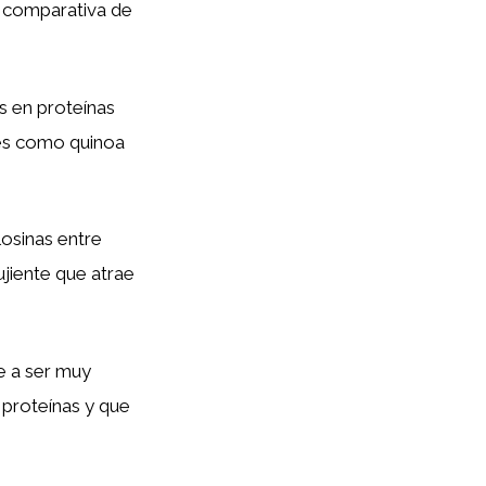
a comparativa de
s en proteínas
les como quinoa
osinas entre
jiente que atrae
e a ser muy
 proteínas y que