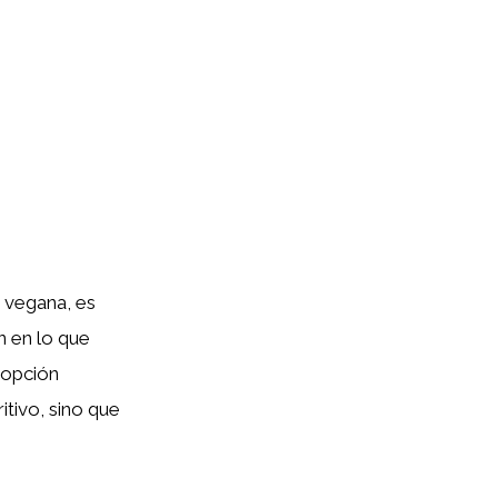
 vegana, es
n en lo que
 opción
itivo, sino que