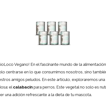
BioLoco Vegano! En el fascinante mundo de la alimentación
olo centrarse en lo que consumimos nosotros, sino tambié
stros amigos peludos. En este artículo, exploraremos una
iosa: el
calabacín
para perros. Este vegetal no solo es nutr
r una adición refrescante a la dieta de tu mascota.