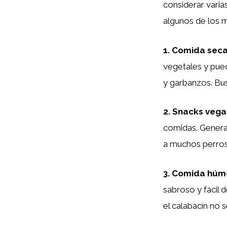
considerar varia
algunos de los 
1.
Comida seca
vegetales y pue
y garbanzos. Bus
2.
Snacks vega
comidas. Genera
a muchos perros
3.
Comida húme
sabroso y fácil 
el calabacín no s