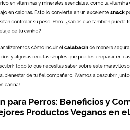
rico en vitaminas y minerales esenciales, como la vitamina C
jo en calorías. Esto lo convierte en un excelente
snack
pa
itan controlar su peso. Pero, ¿sabías que también puede t
 pelaje de tu canino?
, analizaremos cómo incluir el
calabacín
de manera segura e
icios y algunas recetas simples que puedes preparar en cas
cubrir todo lo que necesitas saber sobre este maravilloso
al bienestar de tu fiel compañero. ¡Vamos a descubrir junt
ón canina!
n para Perros: Beneficios y Co
ejores Productos Veganos en el
o