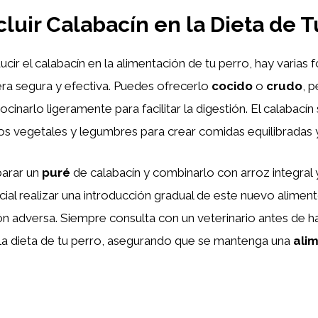
luir Calabacín en la Dieta de T
ucir el calabacín en la alimentación de tu perro, hay varias
ra segura y efectiva. Puedes ofrecerlo
cocido
o
crudo
, 
inarlo ligeramente para facilitar la digestión. El calabací
s vegetales y legumbres para crear comidas equilibradas y 
parar un
puré
de calabacín y combinarlo con arroz integral 
ial realizar una introducción gradual de este nuevo alime
ón adversa. Siempre consulta con un veterinario antes de 
n la dieta de tu perro, asegurando que se mantenga una
ali