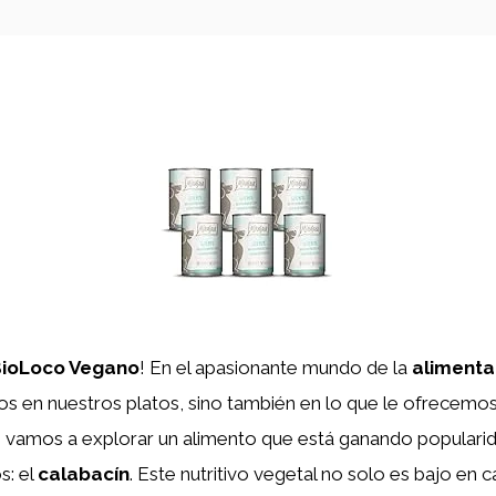
ioLoco Vegano
! En el apasionante mundo de la
alimenta
s en nuestros platos, sino también en lo que le ofrecemos
, vamos a explorar un alimento que está ganando popularid
s: el
calabacín
. Este nutritivo vegetal no solo es bajo en c