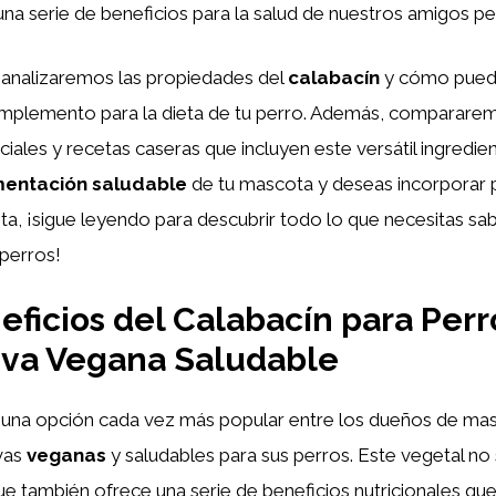
na serie de beneficios para la salud de nuestros amigos pe
, analizaremos las propiedades del
calabacín
y cómo puede
mplemento para la dieta de tu perro. Además, compararem
ales y recetas caseras que incluyen este versátil ingredient
mentación saludable
de tu mascota y deseas incorporar
ta, ¡sigue leyendo para descubrir todo lo que necesitas sab
perros!
ficios del Calabacín para Perr
iva Vegana Saludable
una opción cada vez más popular entre los dueños de ma
ivas
veganas
y saludables para sus perros. Este vegetal no
que también ofrece una serie de beneficios nutricionales q