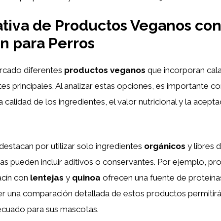
tiva de Productos Veganos co
n para Perros
ercado diferentes
productos veganos
que incorporan cal
tes principales. Al analizar estas opciones, es importante c
calidad de los ingredientes, el valor nutricional y la acept
estacan por utilizar solo ingredientes
orgánicos
y libres 
as pueden incluir aditivos o conservantes. Por ejemplo, p
acín con
lentejas
y
quinoa
ofrecen una fuente de proteína
er una comparación detallada de estos productos permitirá
decuado para sus mascotas.