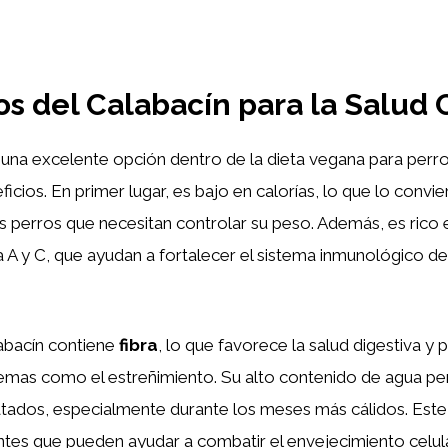
os del Calabacín para la Salud 
una excelente opción dentro de la dieta vegana para perro
cios. En primer lugar, es bajo en calorías, lo que lo convie
s perros que necesitan controlar su peso. Además, es rico
 A y C, que ayudan a fortalecer el sistema inmunológico d
labacín contiene
fibra
, lo que favorece la salud digestiva y 
lemas como el estreñimiento. Su alto contenido de agua pe
tados, especialmente durante los meses más cálidos. Este
tes que pueden ayudar a combatir el envejecimiento celula