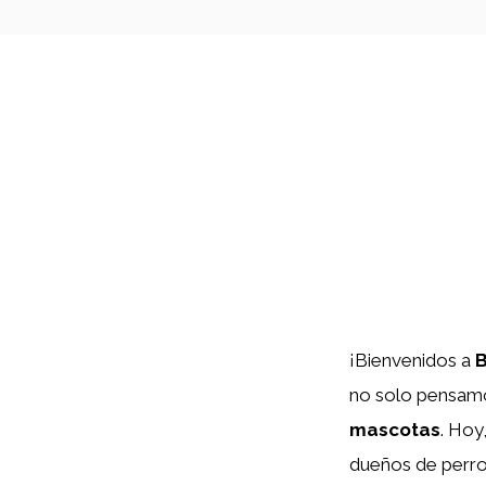
¡Bienvenidos a
B
no solo pensamo
mascotas
. Hoy
dueños de perro