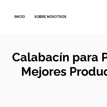
Saltar
al
INICIO
SOBRE NOSOTROS
contenido
Calabacín para P
Mejores Produc