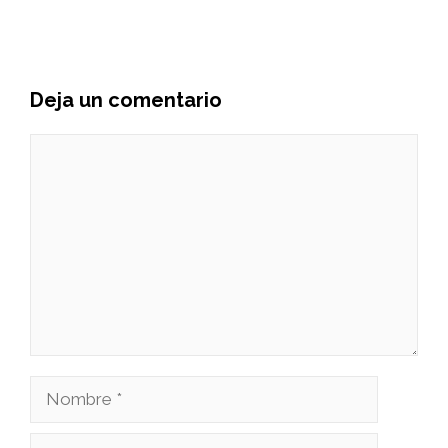
Deja un comentario
Comentario
Nombre
Correo