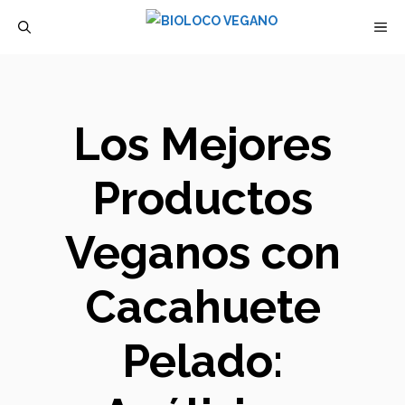
Saltar
M
al
contenido
Los Mejores
Productos
Veganos con
Cacahuete
Pelado: