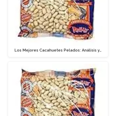
Los Mejores Cacahuetes Pelados: Análisis y…