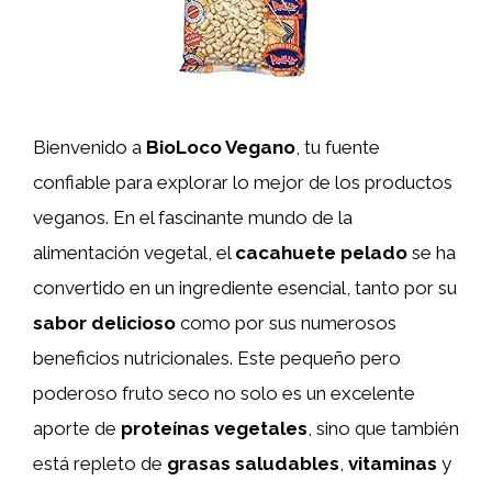
Bienvenido a
BioLoco Vegano
, tu fuente
confiable para explorar lo mejor de los productos
veganos. En el fascinante mundo de la
alimentación vegetal, el
cacahuete pelado
se ha
convertido en un ingrediente esencial, tanto por su
sabor delicioso
como por sus numerosos
beneficios nutricionales. Este pequeño pero
poderoso fruto seco no solo es un excelente
aporte de
proteínas vegetales
, sino que también
está repleto de
grasas saludables
,
vitaminas
y