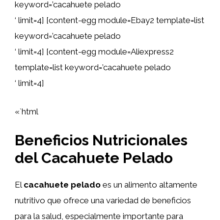
keyword=’cacahuete pelado
‘ limit=4] [content-egg module=Ebay2 template=list
keyword=’cacahuete pelado
‘ limit=4] [content-egg module=Aliexpress2
template=list keyword=’cacahuete pelado
‘ limit=4]
«`html
Beneficios Nutricionales
del Cacahuete Pelado
El
cacahuete pelado
es un alimento altamente
nutritivo que ofrece una variedad de beneficios
para la salud, especialmente importante para