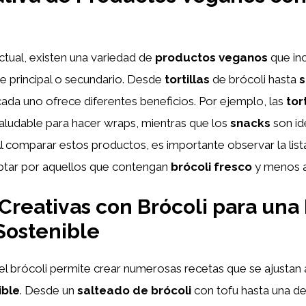
tual, existen una variedad de
productos veganos
que in
e principal o secundario. Desde
tortillas
de brócoli hasta
s
 cada uno ofrece diferentes beneficios. Por ejemplo, las
tor
aludable para hacer wraps, mientras que los
snacks
son id
l comparar estos productos, es importante observar la list
optar por aquellos que contengan
brócoli fresco
y menos a
Creativas con Brócoli para una 
Sostenible
del brócoli permite crear numerosas recetas que se ajustan 
ible
. Desde un
salteado de brócoli
con tofu hasta una de