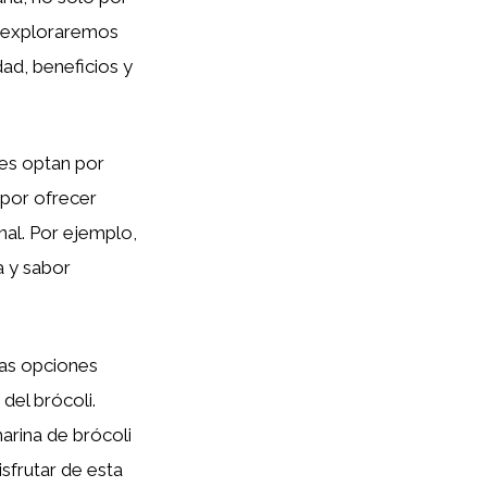
s, exploraremos
ad, beneficios y
es optan por
 por ofrecer
onal. Por ejemplo,
a y sabor
ras opciones
del brócoli.
arina de brócoli
sfrutar de esta