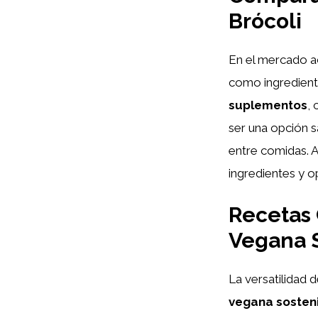
Brócoli
En el mercado ac
como ingredient
suplementos
,
ser una opción s
entre comidas. A
ingredientes y 
Recetas 
Vegana 
La versatilidad 
vegana sosten