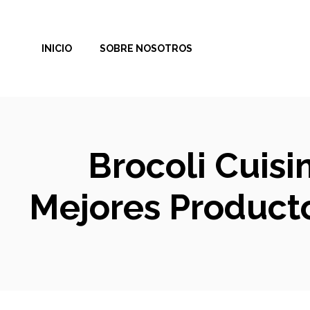
Saltar
al
INICIO
SOBRE NOSOTROS
contenido
Brocoli Cuisi
Mejores Producto