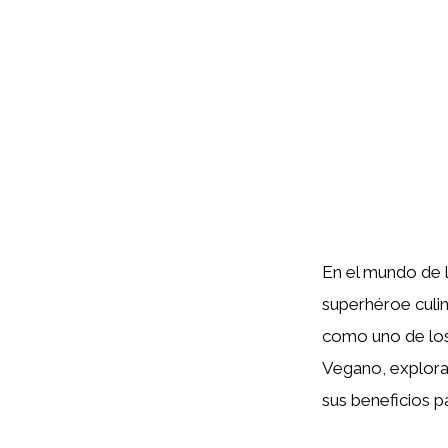
En el mundo de 
superhéroe culina
como uno de los 
Vegano, explora
sus beneficios pa