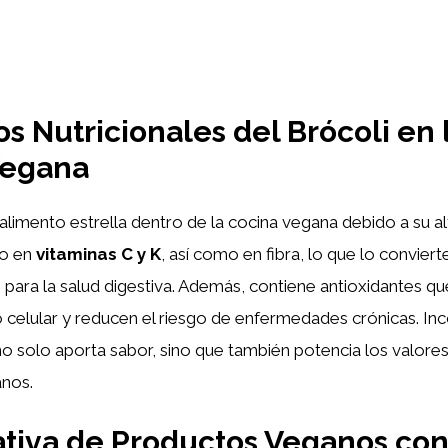
os Nutricionales del Brócoli en 
Vegana
alimento estrella dentro de la cocina vegana debido a su a
co en
vitaminas C y K
, así como en fibra, lo que lo conviert
 para la salud digestiva. Además, contiene antioxidantes q
 celular y reducen el riesgo de enfermedades crónicas. Inc
o solo aporta sabor, sino que también potencia los valores
anos.
tiva de Productos Veganos con