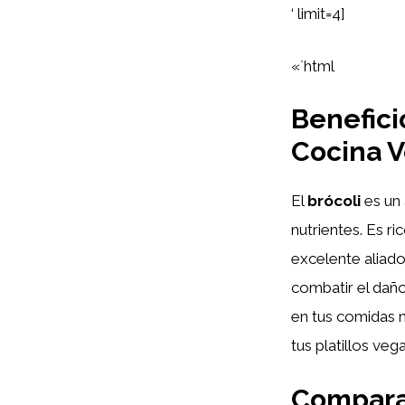
‘ limit=4]
«`html
Benefici
Cocina 
El
brócoli
es un 
nutrientes. Es ri
excelente aliado
combatir el daño
en tus comidas n
tus platillos veg
Compara