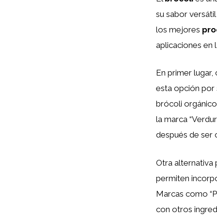
su sabor versáti
los mejores
pro
aplicaciones en l
En primer lugar
esta opción por
brócoli orgánico,
la marca “Verdur
después de ser c
Otra alternativa
permiten incorpo
Marcas como “Pas
con otros ingred