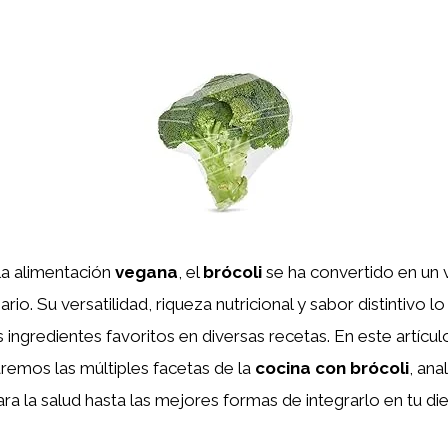
la alimentación
vegana
, el
brócoli
se ha convertido en un
rio. Su versatilidad, riqueza nutricional y sabor distintivo 
ingredientes favoritos en diversas recetas. En este artícu
remos las múltiples facetas de la
cocina con brócoli
, an
ra la salud hasta las mejores formas de integrarlo en tu diet