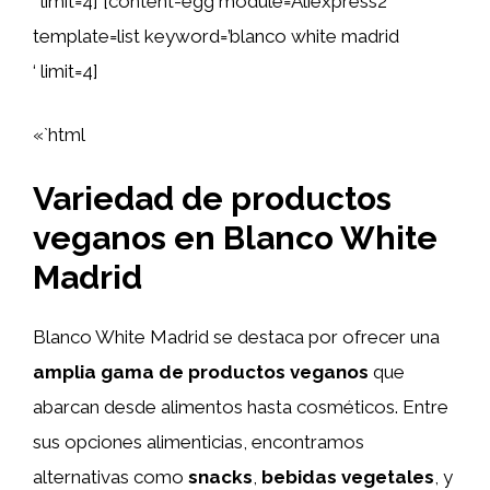
‘ limit=4] [content-egg module=Aliexpress2
template=list keyword=’blanco white madrid
‘ limit=4]
«`html
Variedad de productos
veganos en Blanco White
Madrid
Blanco White Madrid se destaca por ofrecer una
amplia gama de productos veganos
que
abarcan desde alimentos hasta cosméticos. Entre
sus opciones alimenticias, encontramos
alternativas como
snacks
,
bebidas vegetales
, y