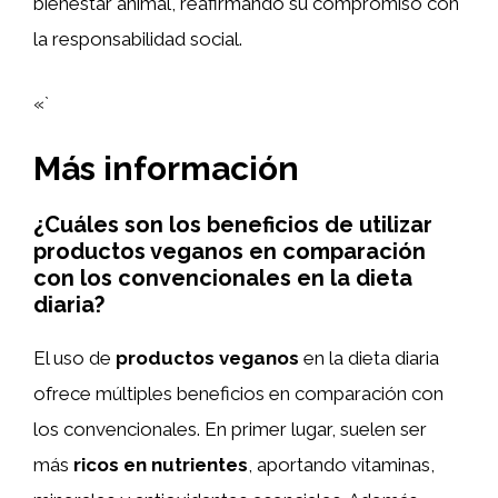
bienestar animal, reafirmando su compromiso con
la responsabilidad social.
«`
Más información
¿Cuáles son los beneficios de utilizar
productos veganos en comparación
con los convencionales en la dieta
diaria?
El uso de
productos veganos
en la dieta diaria
ofrece múltiples beneficios en comparación con
los convencionales. En primer lugar, suelen ser
más
ricos en nutrientes
, aportando vitaminas,