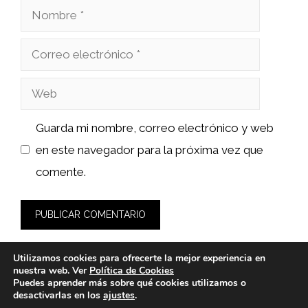
Nombre
Correo
electrónico
Web
Guarda mi nombre, correo electrónico y web
en este navegador para la próxima vez que
comente.
Utilizamos cookies para ofrecerte la mejor experiencia en
nuestra web. Ver
Política de Cookies
Puedes aprender más sobre qué cookies utilizamos o
desactivarlas en los
ajustes
.
© 2026 bioloco.es -
Política de Privacidad y Aviso Legal
-