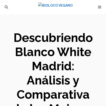
Saltar
M
al
contenido
Descubriendo
Blanco White
Madrid:
Análisis y
Comparativa