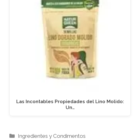
Las Incontables Propiedades del Lino Molido:
Un…
Categorías
Ingredientes y Condimentos