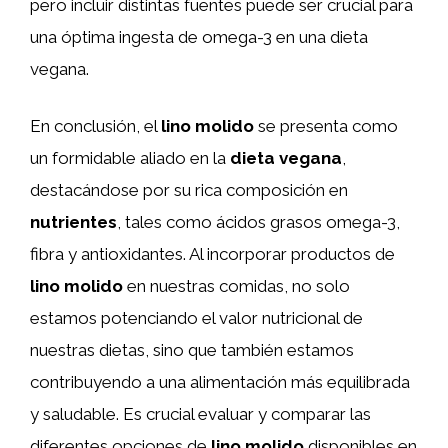
pero incluir distintas fuentes puede ser crucial para
una óptima ingesta de omega-3 en una dieta
vegana.
En conclusión, el
lino molido
se presenta como
un formidable aliado en la
dieta vegana
,
destacándose por su rica composición en
nutrientes
, tales como ácidos grasos omega-3,
fibra y antioxidantes. Al incorporar productos de
lino molido
en nuestras comidas, no solo
estamos potenciando el valor nutricional de
nuestras dietas, sino que también estamos
contribuyendo a una alimentación más equilibrada
y saludable. Es crucial evaluar y comparar las
diferentes opciones de
lino molido
disponibles en