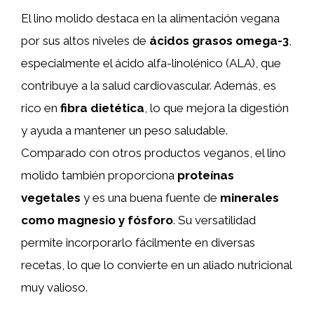
El lino molido destaca en la alimentación vegana
por sus altos niveles de
ácidos grasos omega-3
,
especialmente el ácido alfa-linolénico (ALA), que
contribuye a la salud cardiovascular. Además, es
rico en
fibra dietética
, lo que mejora la digestión
y ayuda a mantener un peso saludable.
Comparado con otros productos veganos, el lino
molido también proporciona
proteínas
vegetales
y es una buena fuente de
minerales
como magnesio y fósforo
. Su versatilidad
permite incorporarlo fácilmente en diversas
recetas, lo que lo convierte en un aliado nutricional
muy valioso.