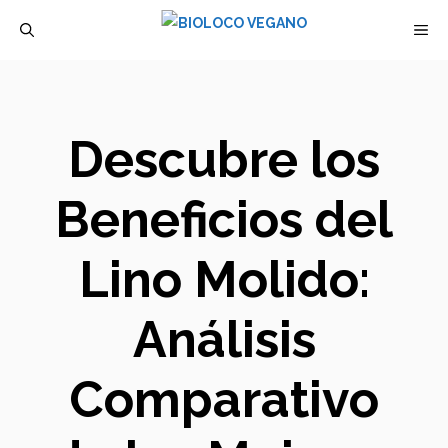
Saltar
M
al
contenido
Descubre los
Beneficios del
Lino Molido:
Análisis
Comparativo