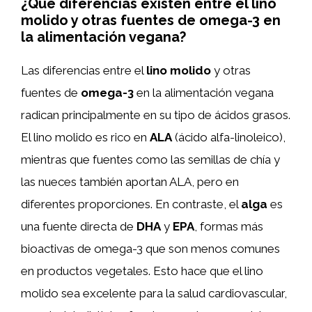
¿Qué diferencias existen entre el lino
molido y otras fuentes de omega-3 en
la alimentación vegana?
Las diferencias entre el
lino molido
y otras
fuentes de
omega-3
en la alimentación vegana
radican principalmente en su tipo de ácidos grasos.
El lino molido es rico en
ALA
(ácido alfa-linoleico),
mientras que fuentes como las semillas de chía y
las nueces también aportan ALA, pero en
diferentes proporciones. En contraste, el
alga
es
una fuente directa de
DHA
y
EPA
, formas más
bioactivas de omega-3 que son menos comunes
en productos vegetales. Esto hace que el lino
molido sea excelente para la salud cardiovascular,