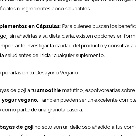
ificiales ni ingredientes poco saludables.
plementos en Cápsulas
: Para quienes buscan los benefic
goji sin añadirlas a su dieta diaria, existen opciones en for
importante investigar la calidad del producto y consultar a 
la salud antes de iniciar cualquier suplemento.
porarlas en tu Desayuno Vegano
yas de goji a tu
smoothie
matutino, espolvorearlas sobre
n
yogur vegano
. También pueden ser un excelente comp
o como parte de una granola casera.
bayas de goji
no solo son un delicioso añadido a tus comi