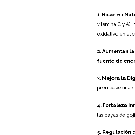
1.
Ricas en Nut
vitamina C y A)
oxidativo en el 
2.
Aumentan la
fuente de ene
3.
Mejora la Di
promueve una di
4.
Fortaleza I
las bayas de goj
5.
Regulación d