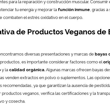
tes para la reparación y construcción muscular. Consumir 
enciar tu energía y mejorar la
función inmune
, gracias 
e combaten el estrés oxidativo en el cuerpo.
tiva de Productos Veganos de 
encontramos diversas presentaciones y marcas de
bayas d
productos, es importante considerar factores como el
ori
o
y la
calidad orgánica
. Algunas marcas ofrecen bayas de
ras venden extractos en polvo o suplementos. Las opcione
s recomendadas, ya que garantizan la ausencia de pesticid
r productos veganos, verifica las certificaciones y la transp
ivo y cosecha.