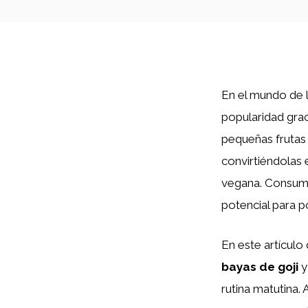
En el mundo de l
popularidad graci
pequeñas frutas 
convirtiéndolas
vegana. Consum
potencial para p
En este artículo
bayas de goji
y
rutina matutina.