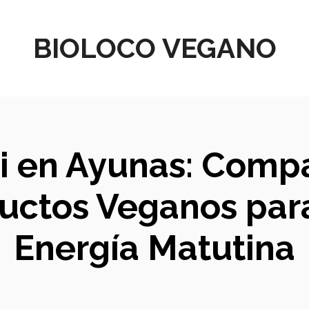
BIOLOCO VEGANO
i en Ayunas: Compa
uctos Veganos para
Energía Matutina