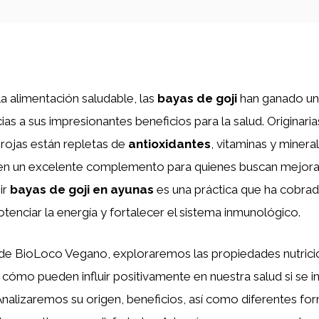
a alimentación saludable, las
bayas de goji
han ganado un
as a sus impresionantes beneficios para la salud. Originaria
rojas están repletas de
antioxidantes
, vitaminas y minera
 en un excelente complemento para quienes buscan mejorar
ir
bayas de goji en ayunas
es una práctica que ha cobrad
otenciar la energía y fortalecer el sistema inmunológico.
 de BioLoco Vegano, exploraremos las propiedades nutrici
 cómo pueden influir positivamente en nuestra salud si se i
 Analizaremos su origen, beneficios, así como diferentes fo