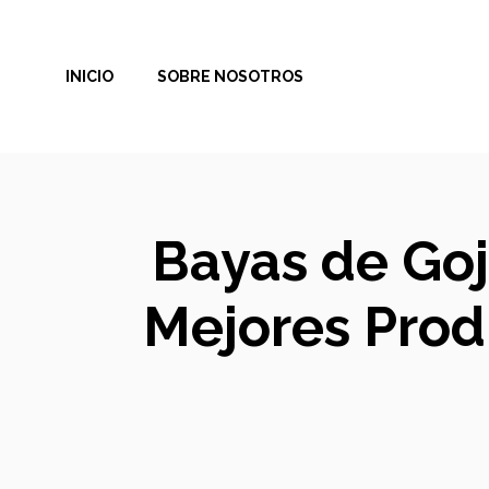
Saltar
al
INICIO
SOBRE NOSOTROS
contenido
Bayas de Goj
Mejores Prod