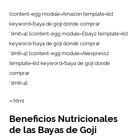
[content-egg module=Amazon template=list
keyword=’baya de goji donde comprar
‘ limit=4] [content-egg module=Ebay2 template=list
keyword=’baya de goji donde comprar
‘ limit=4] [content-egg module=Aliexpress2
template=list keyword=’baya de goji donde
comprar
‘ limit=4]
«`html
Beneficios Nutricionales
de las Bayas de Goji