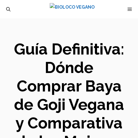
Saltar
M
al
contenido
Guía Definitiva:
Dónde
Comprar Baya
de Goji Vegana
y Comparativa