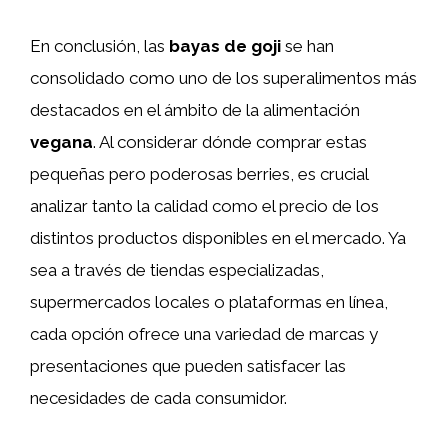
En conclusión, las
bayas de goji
se han
consolidado como uno de los superalimentos más
destacados en el ámbito de la alimentación
vegana
. Al considerar dónde comprar estas
pequeñas pero poderosas berries, es crucial
analizar tanto la calidad como el precio de los
distintos productos disponibles en el mercado. Ya
sea a través de tiendas especializadas,
supermercados locales o plataformas en línea,
cada opción ofrece una variedad de marcas y
presentaciones que pueden satisfacer las
necesidades de cada consumidor.