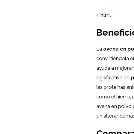
«`html
Benefici
La
avena en po
convirtiéndola e
ayuda a mejorar 
significativa de
p
las proteínas an
como el hierro, 
avena en polvo 
sin alterar demas
Comparat