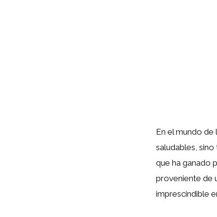
En el mundo de 
saludables, sino
que ha ganado p
proveniente de u
imprescindible en