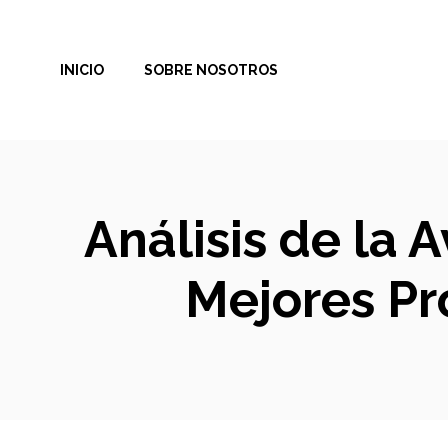
Saltar
al
INICIO
SOBRE NOSOTROS
contenido
Análisis de la 
Mejores P