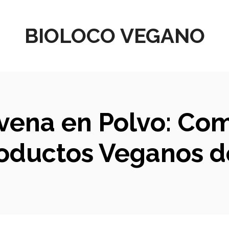
BIOLOCO VEGANO
Avena en Polvo: Co
roductos Veganos d