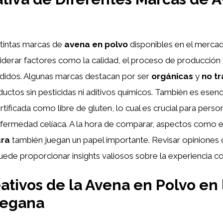
istintas marcas de
avena en polvo
disponibles en el mercad
derar factores como la calidad, el proceso de producción 
adidos. Algunas marcas destacan por ser
orgánicas
y
no t
tos sin pesticidas ni aditivos químicos. También es esencial
rtificada como libre de gluten, lo cual es crucial para pers
nfermedad celíaca. A la hora de comparar, aspectos como 
ura
también juegan un papel importante. Revisar opiniones
ede proporcionar insights valiosos sobre la experiencia c
ativos de la Avena en Polvo en 
Vegana