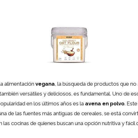
la alimentación
vegana
, la búsqueda de productos que no
 también versátiles y deliciosos, es fundamental. Uno de e
opularidad en los últimos años es la
avena en polvo
. Este
na de las fuentes más antiguas de cereales, se está convir
 las cocinas de quienes buscan una opción nutritiva y fácil d