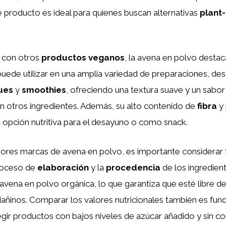
te producto es ideal para quienes buscan alternativas
plant
 con otros
productos veganos
, la avena en polvo destac
 puede utilizar en una amplia variedad de preparaciones, d
ues
y
smoothies
, ofreciendo una textura suave y un sabor 
n otros ingredientes. Además, su alto contenido de
fibra
y 
 opción nutritiva para el desayuno o como snack.
ejores marcas de avena en polvo, es importante considera
proceso de
elaboración
y la
procedencia
de los ingredien
vena en polvo orgánica, lo que garantiza que esté libre de
añinos. Comparar los valores nutricionales también es fun
gir productos con bajos niveles de azúcar añadido y sin c