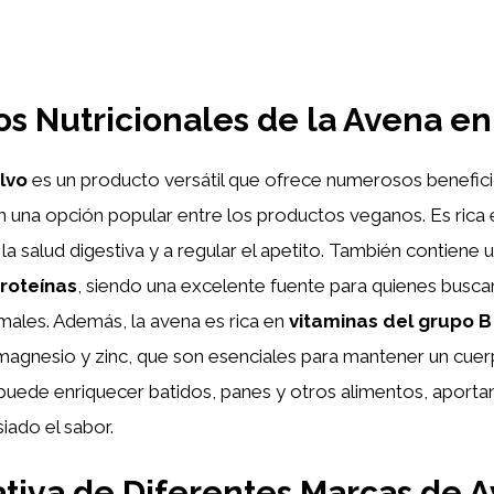
os Nutricionales de la Avena en
lvo
es un producto versátil que ofrece numerosos beneficio
n una opción popular entre los productos veganos. Es rica
la salud digestiva y a regular el apetito. También contiene 
roteínas
, siendo una excelente fuente para quienes buscan
imales. Además, la avena es rica en
vitaminas del grupo B
magnesio y zinc, que son esenciales para mantener un cuer
puede enriquecer batidos, panes y otros alimentos, aporta
iado el sabor.
iva de Diferentes Marcas de 