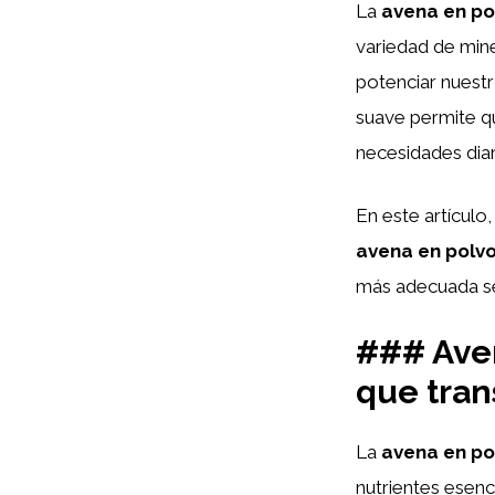
La
avena en po
variedad de mine
potenciar nuest
suave permite qu
necesidades diar
En este artículo
avena en polv
más adecuada se
### Aven
que tran
La
avena en po
nutrientes esenc