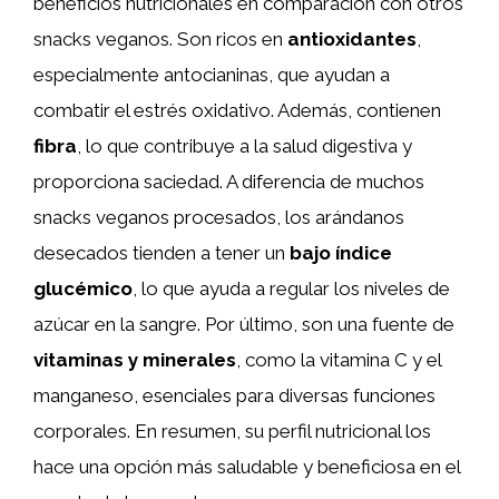
beneficios nutricionales en comparación con otros
snacks veganos. Son ricos en
antioxidantes
,
especialmente antocianinas, que ayudan a
combatir el estrés oxidativo. Además, contienen
fibra
, lo que contribuye a la salud digestiva y
proporciona saciedad. A diferencia de muchos
snacks veganos procesados, los arándanos
desecados tienden a tener un
bajo índice
glucémico
, lo que ayuda a regular los niveles de
azúcar en la sangre. Por último, son una fuente de
vitaminas y minerales
, como la vitamina C y el
manganeso, esenciales para diversas funciones
corporales. En resumen, su perfil nutricional los
hace una opción más saludable y beneficiosa en el