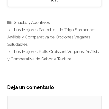
los…
Categorías
Snacks y Aperitivos
Los Mejores Panecillos de Trigo Sarraceno:
Análisis y Comparativa de Opciones Veganas
Saludables
Los Mejores Rolls Croissant Veganos: Análisis
y Comparativa de Sabor y Textura
Deja un comentario
Comentario