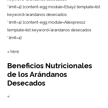
‘ limit=4] [content-egg module=Ebay2 template=list
keyword=’arandanos desecados
‘ limit=4] [content-egg module=Aliexpress2
template=list keyword=’arandanos desecados
‘ limit=4]
«`html
Beneficios Nutricionales
de los Arándanos
Desecados
«`