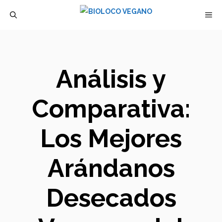
Saltar
M
al
contenido
Análisis y
Comparativa:
Los Mejores
Arándanos
Desecados