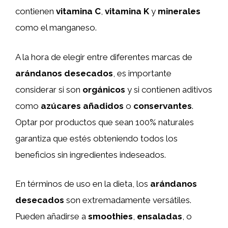
contienen
vitamina C
,
vitamina K
y
minerales
como el manganeso.
A la hora de elegir entre diferentes marcas de
arándanos desecados
, es importante
considerar si son
orgánicos
y si contienen aditivos
como
azúcares añadidos
o
conservantes
.
Optar por productos que sean 100% naturales
garantiza que estés obteniendo todos los
beneficios sin ingredientes indeseados.
En términos de uso en la dieta, los
arándanos
desecados
son extremadamente versátiles.
Pueden añadirse a
smoothies
,
ensaladas
, o