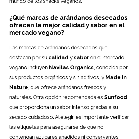
mundo de los snacks veganos.
¿Qué marcas de arándanos desecados
ofrecen la mejor calidad y sabor en el
mercado vegano?
Las marcas de arándanos desecados que
destacan por su
calidad
y
sabor
en el mercado
vegano incluyen
Navitas Organics
, conocida por
sus productos orgánicos y sin aditivos, y
Made In
Nature
, que ofrece arándanos frescos y
naturales. Otra opción recomendada es
Sunfood
,
que proporciona un sabor intenso gracias a su
secado cuidadoso. Al elegir, es importante verificar
las etiquetas para asegurarse de que no
contengan azúcares añadidos ni conservantes.