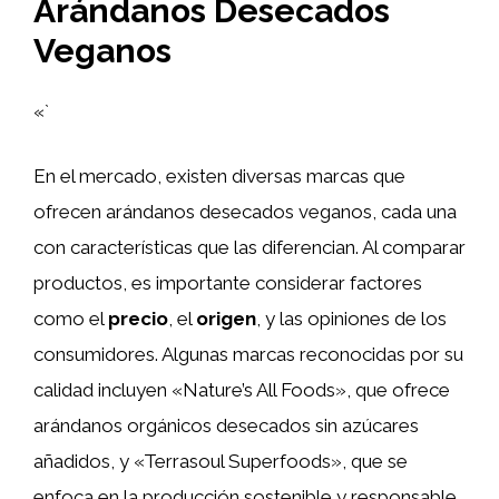
Arándanos Desecados
Veganos
«`
En el mercado, existen diversas marcas que
ofrecen arándanos desecados veganos, cada una
con características que las diferencian. Al comparar
productos, es importante considerar factores
como el
precio
, el
origen
, y las opiniones de los
consumidores. Algunas marcas reconocidas por su
calidad incluyen «Nature’s All Foods», que ofrece
arándanos orgánicos desecados sin azúcares
añadidos, y «Terrasoul Superfoods», que se
enfoca en la producción sostenible y responsable.