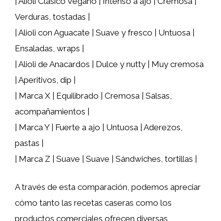
| Alioli Clásico Vegano | Intenso a ajo | Cremosa |
Verduras, tostadas |
| Alioli con Aguacate | Suave y fresco | Untuosa |
Ensaladas, wraps |
| Alioli de Anacardos | Dulce y nutty | Muy cremosa
| Aperitivos, dip |
| Marca X | Equilibrado | Cremosa | Salsas,
acompañamientos |
| Marca Y | Fuerte a ajo | Untuosa | Aderezos,
pastas |
| Marca Z | Suave | Suave | Sándwiches, tortillas |
A través de esta comparación, podemos apreciar
cómo tanto las recetas caseras como los
productos comerciales ofrecen diversas