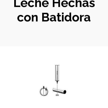
Leche Hechas
con Batidora