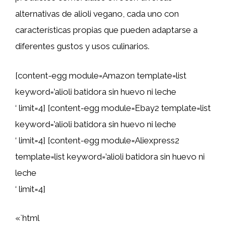
alternativas de alioli vegano, cada uno con
características propias que pueden adaptarse a
diferentes gustos y usos culinarios.
[content-egg module=Amazon template=list
keyword=’alioli batidora sin huevo ni leche
‘ limit=4] [content-egg module=Ebay2 template=list
keyword=’alioli batidora sin huevo ni leche
‘ limit=4] [content-egg module=Aliexpress2
template=list keyword=’alioli batidora sin huevo ni
leche
‘ limit=4]
«`html