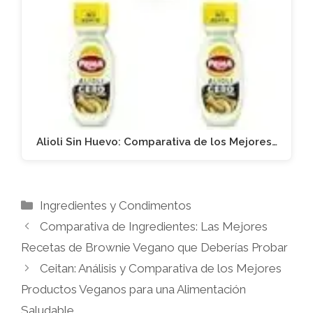
Alioli Sin Huevo: Comparativa de los Mejores…
Categorías
Ingredientes y Condimentos
Comparativa de Ingredientes: Las Mejores
Recetas de Brownie Vegano que Deberías Probar
Ceitan: Análisis y Comparativa de los Mejores
Productos Veganos para una Alimentación
Saludable