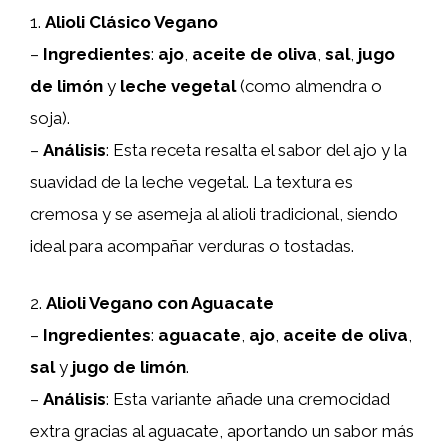
1.
Alioli Clásico Vegano
–
Ingredientes
:
ajo
,
aceite de oliva
,
sal
,
jugo
de limón
y
leche vegetal
(como almendra o
soja).
–
Análisis
: Esta receta resalta el sabor del ajo y la
suavidad de la leche vegetal. La textura es
cremosa y se asemeja al alioli tradicional, siendo
ideal para acompañar verduras o tostadas.
2.
Alioli Vegano con Aguacate
–
Ingredientes
:
aguacate
,
ajo
,
aceite de oliva
,
sal
y
jugo de limón
.
–
Análisis
: Esta variante añade una cremocidad
extra gracias al aguacate, aportando un sabor más