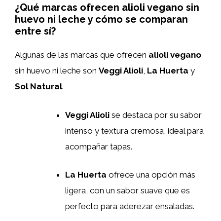
¿Qué marcas ofrecen alioli vegano sin
huevo ni leche y cómo se comparan
entre sí?
Algunas de las marcas que ofrecen
alioli vegano
sin huevo ni leche son
Veggi Alioli
,
La Huerta
y
Sol Natural
.
Veggi Alioli
se destaca por su sabor
intenso y textura cremosa, ideal para
acompañar tapas.
La Huerta
ofrece una opción más
ligera, con un sabor suave que es
perfecto para aderezar ensaladas.