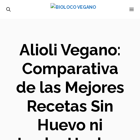
Saltar
M
al
contenido
Alioli Vegano:
Comparativa
de las Mejores
Recetas Sin
Huevo ni