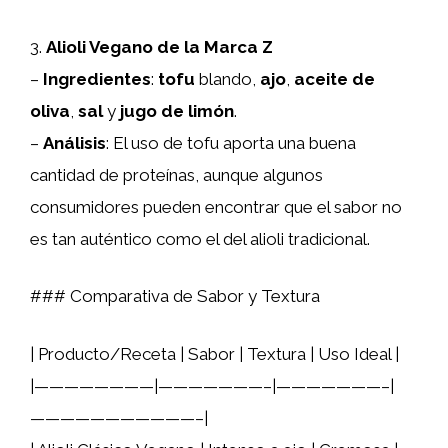
3.
Alioli Vegano de la Marca Z
–
Ingredientes
:
tofu
blando,
ajo
,
aceite de
oliva
,
sal
y
jugo de limón
.
–
Análisis
: El uso de tofu aporta una buena
cantidad de proteínas, aunque algunos
consumidores pueden encontrar que el sabor no
es tan auténtico como el del alioli tradicional.
### Comparativa de Sabor y Textura
| Producto/Receta | Sabor | Textura | Uso Ideal |
|————————|———————–|———————–|
———————————–|