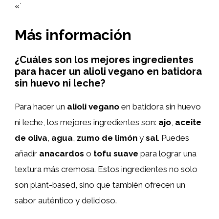
«`
Más información
¿Cuáles son los mejores ingredientes
para hacer un alioli vegano en batidora
sin huevo ni leche?
Para hacer un
alioli vegano
en batidora sin huevo
ni leche, los mejores ingredientes son:
ajo
,
aceite
de oliva
,
agua
,
zumo de limón
y
sal
. Puedes
añadir
anacardos
o
tofu suave
para lograr una
textura más cremosa. Estos ingredientes no solo
son plant-based, sino que también ofrecen un
sabor auténtico y delicioso.