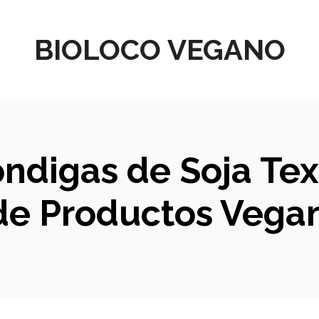
BIOLOCO VEGANO
ndigas de Soja Text
de Productos Vega