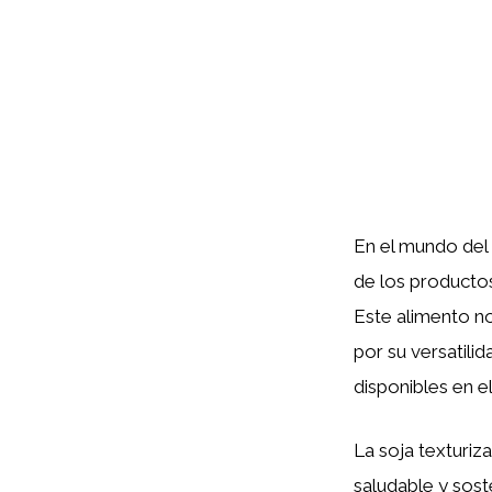
En el mundo del
de los producto
Este alimento n
por su versatili
disponibles en e
La soja texturiz
saludable y sost