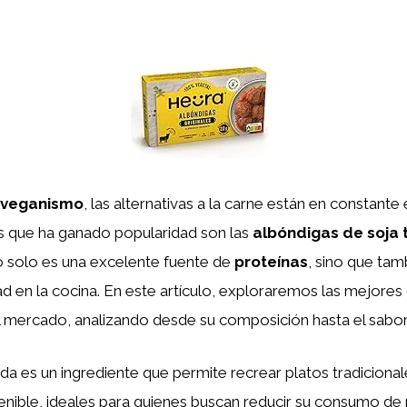
veganismo
, las alternativas a la carne están en constante
s que ha ganado popularidad son las
albóndigas de soja 
o solo es una excelente fuente de
proteínas
, sino que tam
dad en la cocina. En este artículo, exploraremos las mejore
l mercado, analizando desde su composición hasta el sabor 
ada es un ingrediente que permite recrear platos tradiciona
enible, ideales para quienes buscan reducir su consumo de