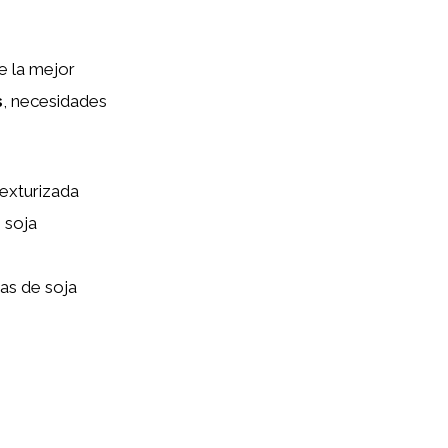
e la mejor
s
, necesidades
exturizada
 soja
as de soja