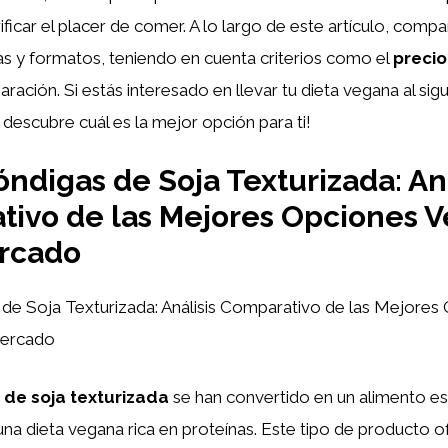
rificar el placer de comer. A lo largo de este artículo, com
s y formatos, teniendo en cuenta criterios como el
precio
aración. Si estás interesado en llevar tu dieta vegana al sigu
 descubre cuál es la mejor opción para ti!
ndigas de Soja Texturizada: Aná
ivo de las Mejores Opciones 
ercado
de Soja Texturizada: Análisis Comparativo de las Mejores
Mercado
 de soja texturizada
se han convertido en un alimento es
na dieta vegana rica en proteínas. Este tipo de producto o