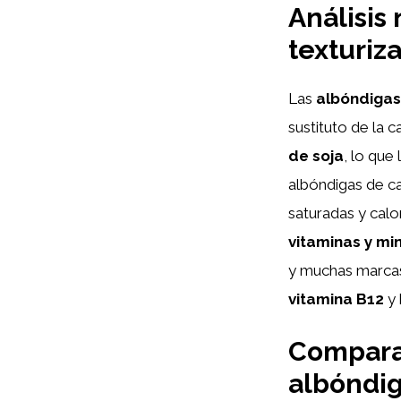
Análisis 
texturiz
Las
albóndigas
sustituto de la 
de soja
, lo que
albóndigas de c
saturadas y calo
vitaminas y mi
y muchas marcas
vitamina B12
y 
Comparat
albóndig