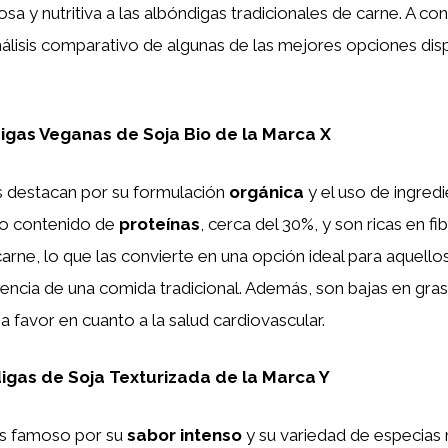
iosa y nutritiva a las albóndigas tradicionales de carne. A co
álisis comparativo de algunas de las mejores opciones disp
igas Veganas de Soja Bio de la Marca X
s destacan por su formulación
orgánica
y el uso de ingredi
to contenido de
proteínas
, cerca del 30%, y son ricas en fi
 carne, lo que las convierte en una opción ideal para aquell
riencia de una comida tradicional. Además, son bajas en gras
a favor en cuanto a la salud cardiovascular.
igas de Soja Texturizada de la Marca Y
es famoso por su
sabor intenso
y su variedad de especias 