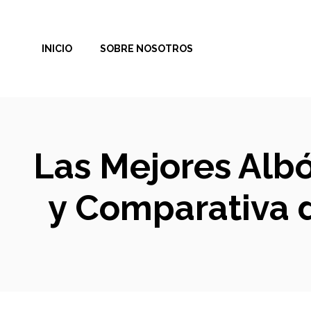
Saltar
al
INICIO
SOBRE NOSOTROS
contenido
Las Mejores Albó
y Comparativa 