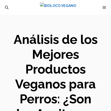
Saltar
M
al
contenido
Análisis de los
Mejores
Productos
Veganos para
Perros: ¿Son