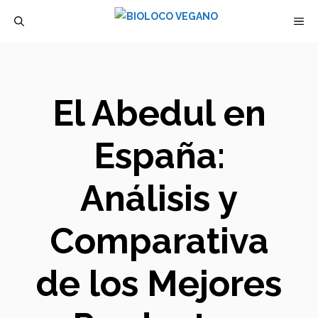
Saltar
M
al
contenido
El Abedul en
España:
Análisis y
Comparativa
de los Mejores