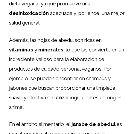
dieta vegana, ya que promueve una
desintoxicación
adecuada y, por ende, una mejor
salud general.
Además, las hojas de abedul son ricas en
vitaminas
y
minerales
, lo que las convierte en un
ingrediente valioso para la elaboración de
productos de cuidado personal veganos. Por
ejemplo, se pueden encontrar en champús y
jabones que buscan proporcionar una limpieza
suave y efectiva sin utilizar ingredientes de origen
animal.
En el ámbito alimentario, el
jarabe de abedul
es
una alternativa al azúcar refinado que está