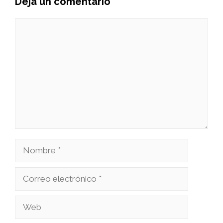
Deja un comentario
Comentario
Nombre
Correo
electrónico
Web